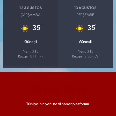
12 AĞUSTOS
13 AĞUSTOS
ÇARŞAMBA
PERŞEMBE
°
°
35
35
Güneşli
Güneşli
Nem: %15
Nem: %15
Rüzgar: 8.11 m/s
Rüzgar: 9.50 m/s
Türkiye'nin yeni nesil haber platformu.