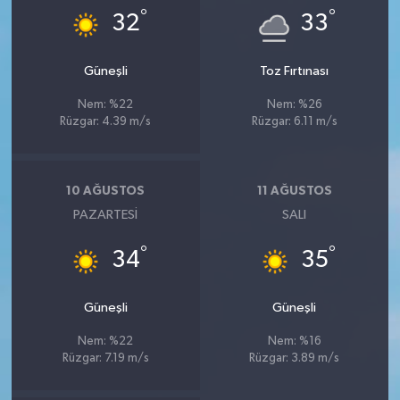
°
°
32
33
Güneşli
Toz Fırtınası
Nem: %22
Nem: %26
Rüzgar: 4.39 m/s
Rüzgar: 6.11 m/s
10 AĞUSTOS
11 AĞUSTOS
PAZARTESI
SALI
°
°
34
35
Güneşli
Güneşli
Nem: %22
Nem: %16
Rüzgar: 7.19 m/s
Rüzgar: 3.89 m/s