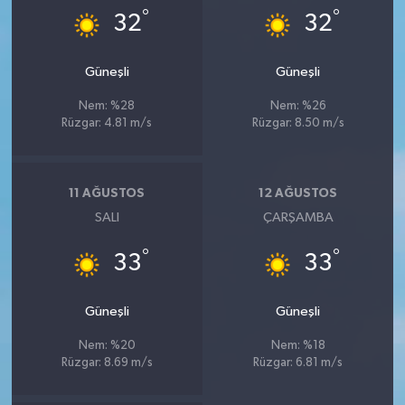
°
°
32
32
Güneşli
Güneşli
Nem: %28
Nem: %26
Rüzgar: 4.81 m/s
Rüzgar: 8.50 m/s
11 AĞUSTOS
12 AĞUSTOS
SALI
ÇARŞAMBA
°
°
33
33
Güneşli
Güneşli
Nem: %20
Nem: %18
Rüzgar: 8.69 m/s
Rüzgar: 6.81 m/s