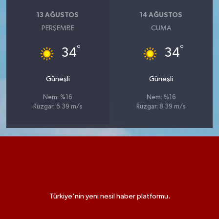
13 AĞUSTOS
14 AĞUSTOS
PERŞEMBE
CUMA
°
°
34
34
Güneşli
Güneşli
Nem: %16
Nem: %16
Rüzgar: 6.39 m/s
Rüzgar: 8.39 m/s
Türkiye'nin yeni nesil haber platformu.