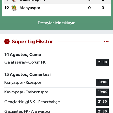
10
Alanyaspor
0
0
Detaylar için tıklayın
Süper Lig Fikstür
14 Ağustos, Cuma
Galatasaray - Çorum FK
21:30
15 Ağustos, Cumartesi
Konyaspor - Rizespor
19:00
Kasımpaşa - Trabzonspor
19:00
Gençlerbirliği S.K. - Fenerbahçe
21:30
Gaziantep FK - Alanyaspor
21:30