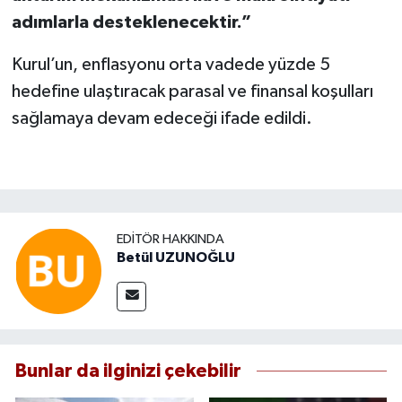
adımlarla desteklenecektir.”
Kurul’un, enflasyonu orta vadede yüzde 5
hedefine ulaştıracak parasal ve finansal koşulları
sağlamaya devam edeceği ifade edildi.
EDITÖR HAKKINDA
Betül UZUNOĞLU
Bunlar da ilginizi çekebilir