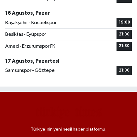
16 Ağustos, Pazar
Başakşehir - Kocaelispor
19:00
Beşiktaş - Eyüpspor
21:30
Amed - Erzurumspor FK
21:30
17 Ağustos, Pazartesi
Samsunspor - Göztepe
21:30
Türkiye'nin yeni nesil haber platformu.