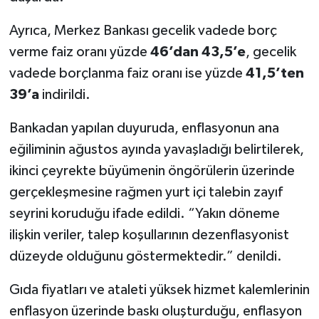
Ayrıca, Merkez Bankası gecelik vadede borç
verme faiz oranı yüzde
46’dan 43,5’e
, gecelik
vadede borçlanma faiz oranı ise yüzde
41,5’ten
39’a
indirildi.
Bankadan yapılan duyuruda, enflasyonun ana
eğiliminin ağustos ayında yavaşladığı belirtilerek,
ikinci çeyrekte büyümenin öngörülerin üzerinde
gerçekleşmesine rağmen yurt içi talebin zayıf
seyrini koruduğu ifade edildi. “Yakın döneme
ilişkin veriler, talep koşullarının dezenflasyonist
düzeyde olduğunu göstermektedir.” denildi.
Gıda fiyatları ve ataleti yüksek hizmet kalemlerinin
enflasyon üzerinde baskı oluşturduğu, enflasyon