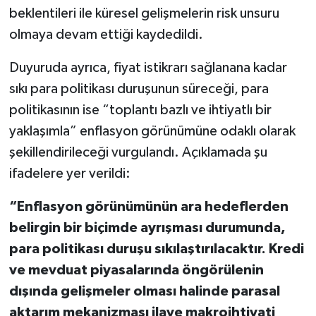
beklentileri ile küresel gelişmelerin risk unsuru
olmaya devam ettiği kaydedildi.
Duyuruda ayrıca, fiyat istikrarı sağlanana kadar
sıkı para politikası duruşunun süreceği, para
politikasının ise “toplantı bazlı ve ihtiyatlı bir
yaklaşımla” enflasyon görünümüne odaklı olarak
şekillendirileceği vurgulandı. Açıklamada şu
ifadelere yer verildi:
“Enflasyon görünümünün ara hedeflerden
belirgin bir biçimde ayrışması durumunda,
para politikası duruşu sıkılaştırılacaktır. Kredi
ve mevduat piyasalarında öngörülenin
dışında gelişmeler olması halinde parasal
aktarım mekanizması ilave makroihtiyati