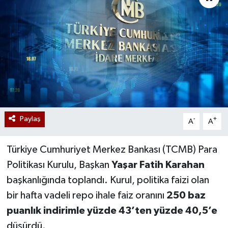
Paylaş
-
+
A
A
Türkiye Cumhuriyet Merkez Bankası (TCMB) Para
Politikası Kurulu, Başkan
Yaşar Fatih Karahan
başkanlığında toplandı. Kurul, politika faizi olan
bir hafta vadeli repo ihale faiz oranını
250 baz
puanlık indirimle yüzde 43’ten yüzde 40,5’e
düşürdü.