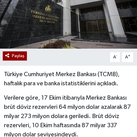
Paylaş
-
+
A
A
Türkiye Cumhuriyet Merkez Bankası (TCMB),
haftalık para ve banka istatistiklerini açıkladı.
Verilere göre, 17 Ekim itibarıyla Merkez Bankası
brüt döviz rezervleri 64 milyon dolar azalarak 87
milyar 273 milyon dolara geriledi. Brüt döviz
rezervleri, 10 Ekim haftasında 87 milyar 337
milyon dolar seviyesindeydi.