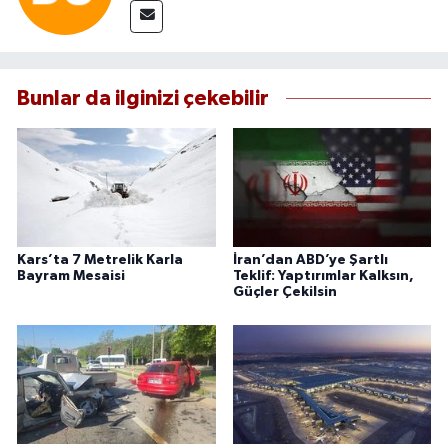
Bunlar da ilginizi çekebilir
Kars’ta 7 Metrelik Karla
İran’dan ABD’ye Şartlı
Bayram Mesaisi
Teklif: Yaptırımlar Kalksın,
Güçler Çekilsin