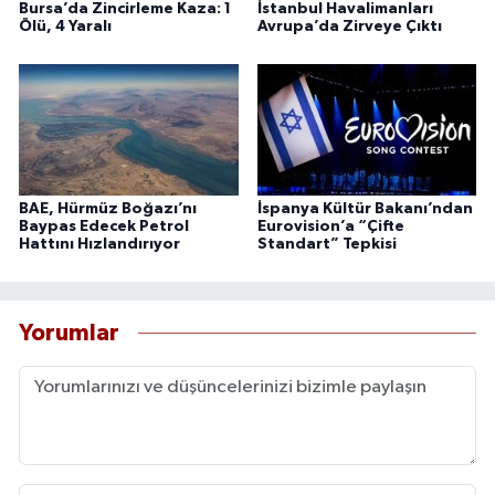
Bursa’da Zincirleme Kaza: 1
İstanbul Havalimanları
Ölü, 4 Yaralı
Avrupa’da Zirveye Çıktı
BAE, Hürmüz Boğazı’nı
İspanya Kültür Bakanı’ndan
Baypas Edecek Petrol
Eurovision’a “Çifte
Hattını Hızlandırıyor
Standart” Tepkisi
Yorumlar