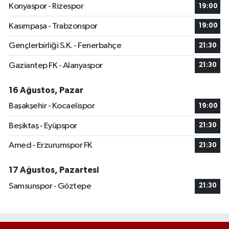
Konyaspor - Rizespor
19:00
Kasımpaşa - Trabzonspor
19:00
Gençlerbirliği S.K. - Fenerbahçe
21:30
Gaziantep FK - Alanyaspor
21:30
16 Ağustos, Pazar
Başakşehir - Kocaelispor
19:00
Beşiktaş - Eyüpspor
21:30
Amed - Erzurumspor FK
21:30
17 Ağustos, Pazartesi
Samsunspor - Göztepe
21:30