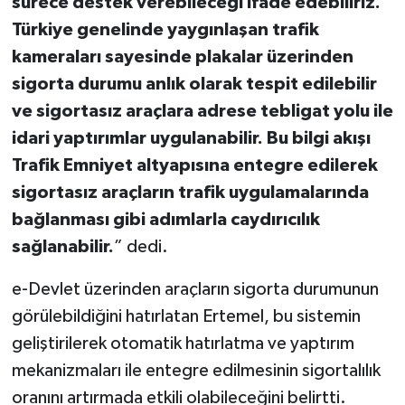
sürece destek verebileceği ifade edebiliriz.
Türkiye genelinde yaygınlaşan trafik
kameraları sayesinde plakalar üzerinden
sigorta durumu anlık olarak tespit edilebilir
ve sigortasız araçlara adrese tebligat yolu ile
idari yaptırımlar uygulanabilir. Bu bilgi akışı
Trafik Emniyet altyapısına entegre edilerek
sigortasız araçların trafik uygulamalarında
bağlanması gibi adımlarla caydırıcılık
sağlanabilir.
” dedi.
e-Devlet üzerinden araçların sigorta durumunun
görülebildiğini hatırlatan Ertemel, bu sistemin
geliştirilerek otomatik hatırlatma ve yaptırım
mekanizmaları ile entegre edilmesinin sigortalılık
oranını artırmada etkili olabileceğini belirtti.