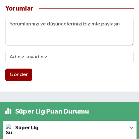
Yorumlar
Gönder
Süper Lig Puan Durumu
Süper Lig