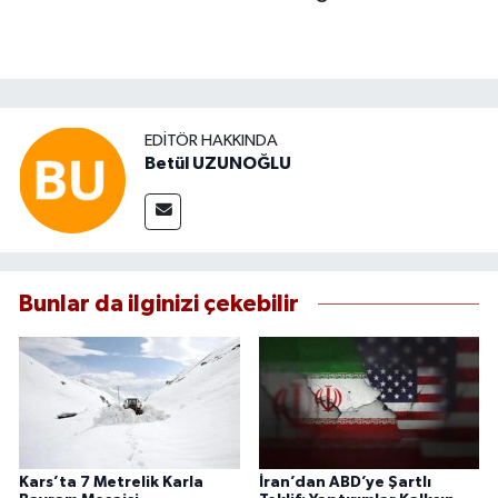
EDITÖR HAKKINDA
Betül UZUNOĞLU
Bunlar da ilginizi çekebilir
Kars’ta 7 Metrelik Karla
İran’dan ABD’ye Şartlı