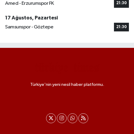
Amed - Erzurumspor FK
21:30
17 Ağustos, Pazartesi
Samsunspor - Göztepe
21:30
Türkiye'nin yeni nesil haber platformu.