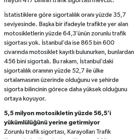
milyon 417 bininin trafik sigortası mevcut.
İstatistiklere göre sigortalılık oranı yüzde 35,7
seviyesinde. Başka bir ifadeyle trafikte yer alan
motosikletlerin yüzde 64,3’ünün zorunlu trafik
sigortası yok. İstanbul’da ise 865 bin 600
civarında motosiklet kayıtlı bulunurken, bunlardan
456 bini sigortalı. Bu rakam, İstanbul’daki
sigortalılık oranının yüzde 52,7 ile ülke
ortalamasının üzerinde olduğunu ve şehirde
sigorta bilincinin görece daha yüksek olduğunu
ortaya koyuyor.
5,5 milyon motosikletin yüzde 56,5’i
yükümlülüğünü yerine getirmiyor
Zorunlu trafik sigortası, Karayolları Trafik