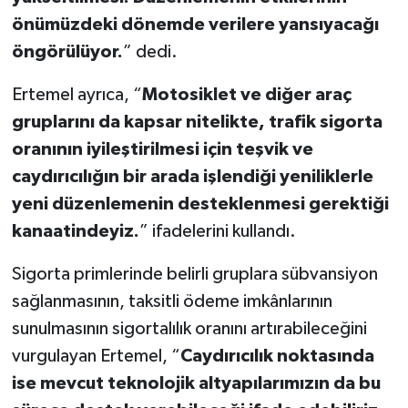
önümüzdeki dönemde verilere yansıyacağı
öngörülüyor.
” dedi.
Ertemel ayrıca, “
Motosiklet ve diğer araç
gruplarını da kapsar nitelikte, trafik sigorta
oranının iyileştirilmesi için teşvik ve
caydırıcılığın bir arada işlendiği yeniliklerle
yeni düzenlemenin desteklenmesi gerektiği
kanaatindeyiz.
” ifadelerini kullandı.
Sigorta primlerinde belirli gruplara sübvansiyon
sağlanmasının, taksitli ödeme imkânlarının
sunulmasının sigortalılık oranını artırabileceğini
vurgulayan Ertemel, “
Caydırıcılık noktasında
ise mevcut teknolojik altyapılarımızın da bu