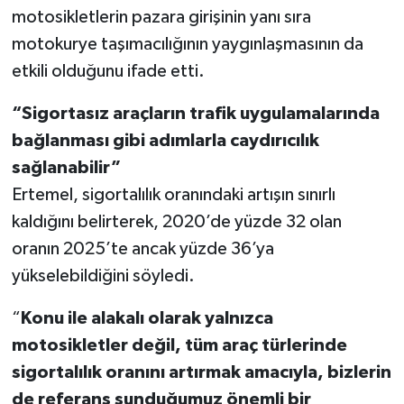
motosikletlerin pazara girişinin yanı sıra
motokurye taşımacılığının yaygınlaşmasının da
etkili olduğunu ifade etti.
“Sigortasız araçların trafik uygulamalarında
bağlanması gibi adımlarla caydırıcılık
sağlanabilir”
Ertemel, sigortalılık oranındaki artışın sınırlı
kaldığını belirterek, 2020’de yüzde 32 olan
oranın 2025’te ancak yüzde 36’ya
yükselebildiğini söyledi.
“
Konu ile alakalı olarak yalnızca
motosikletler değil, tüm araç türlerinde
sigortalılık oranını artırmak amacıyla, bizlerin
de referans sunduğumuz önemli bir