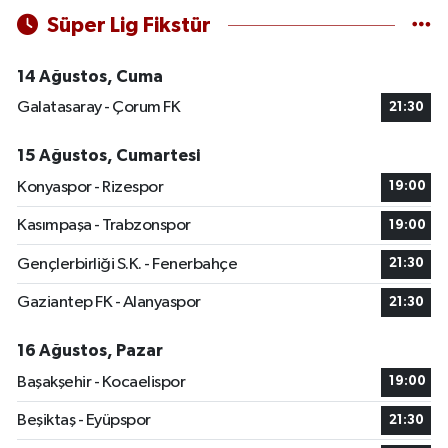
Süper Lig Fikstür
14 Ağustos, Cuma
Galatasaray - Çorum FK
21:30
15 Ağustos, Cumartesi
Konyaspor - Rizespor
19:00
Kasımpaşa - Trabzonspor
19:00
Gençlerbirliği S.K. - Fenerbahçe
21:30
Gaziantep FK - Alanyaspor
21:30
16 Ağustos, Pazar
Başakşehir - Kocaelispor
19:00
Beşiktaş - Eyüpspor
21:30