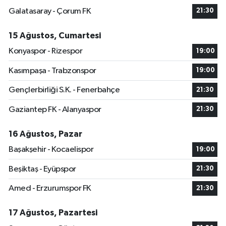
Galatasaray - Çorum FK
21:30
15 Ağustos, Cumartesi
Konyaspor - Rizespor
19:00
Kasımpaşa - Trabzonspor
19:00
Gençlerbirliği S.K. - Fenerbahçe
21:30
Gaziantep FK - Alanyaspor
21:30
16 Ağustos, Pazar
Başakşehir - Kocaelispor
19:00
Beşiktaş - Eyüpspor
21:30
Amed - Erzurumspor FK
21:30
17 Ağustos, Pazartesi