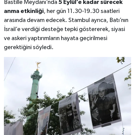
Bastille Meydanı’nda
5 Eylül’e kadar sürecek
anma etkinliği
, her gün 11.30-19.30 saatleri
arasında devam edecek. Stambul ayrıca, Batı’nın
İsrail’e verdiği desteğe tepki göstererek, siyasi
ve askeri yaptırımların hayata geçirilmesi
gerektiğini söyledi.