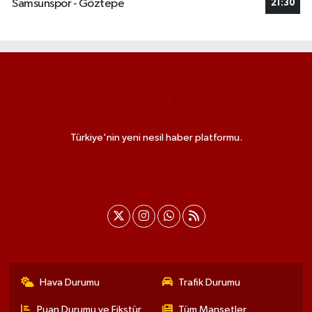
Samsunspor - Göztepe
21:30
Türkiye'nin yeni nesil haber platformu.
Hava Durumu
Trafik Durumu
Puan Durumu ve Fikstür
Tüm Manşetler