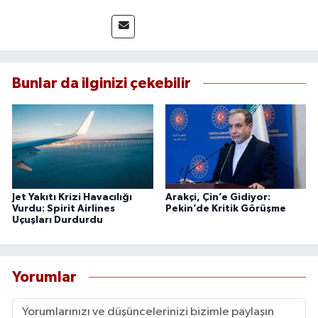
Bunlar da ilginizi çekebilir
Jet Yakıtı Krizi Havacılığı
Arakçi, Çin’e Gidiyor:
Vurdu: Spirit Airlines
Pekin’de Kritik Görüşme
Uçuşları Durdurdu
Yorumlar