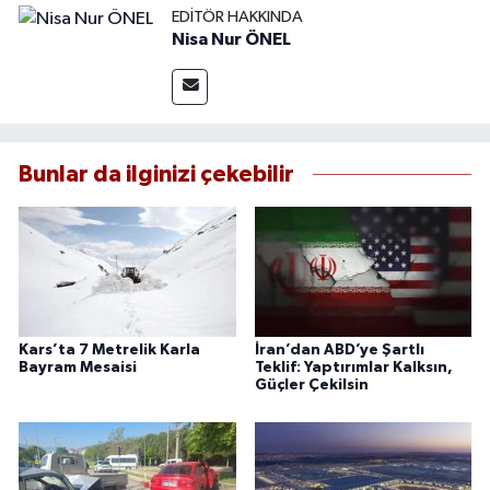
EDITÖR HAKKINDA
Nisa Nur ÖNEL
Bunlar da ilginizi çekebilir
Kars’ta 7 Metrelik Karla
İran’dan ABD’ye Şartlı
Bayram Mesaisi
Teklif: Yaptırımlar Kalksın,
Güçler Çekilsin