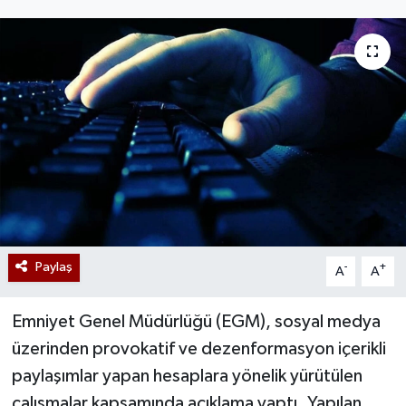
Paylaş
-
+
A
A
Emniyet Genel Müdürlüğü (EGM), sosyal medya
üzerinden provokatif ve dezenformasyon içerikli
paylaşımlar yapan hesaplara yönelik yürütülen
çalışmalar kapsamında açıklama yaptı. Yapılan