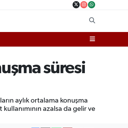
onuşma süresi
ıların aylık ortalama konuşma
t kullanımının azalsa da gelir ve