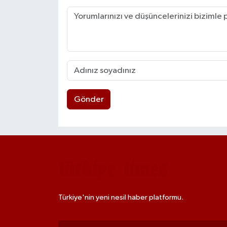
Gönder
Türkiye'nin yeni nesil haber platformu.