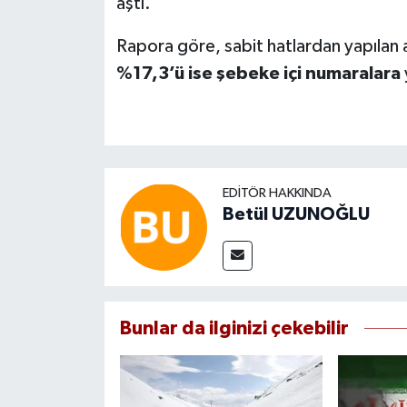
aştı.
Rapora göre, sabit hatlardan yapılan 
%17,3’ü ise şebeke içi numaralara
EDITÖR HAKKINDA
Betül UZUNOĞLU
Bunlar da ilginizi çekebilir