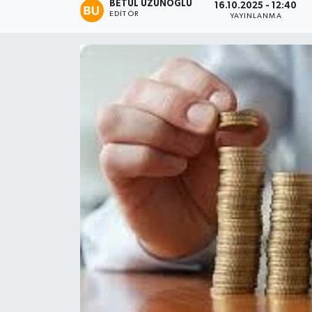
BETÜL UZUNOĞLU
16.10.2025 - 12:40
EDITÖR
YAYINLANMA