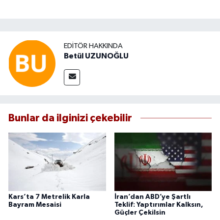
EDITÖR HAKKINDA
Betül UZUNOĞLU
Bunlar da ilginizi çekebilir
Kars’ta 7 Metrelik Karla
İran’dan ABD’ye Şartlı
Bayram Mesaisi
Teklif: Yaptırımlar Kalksın,
Güçler Çekilsin