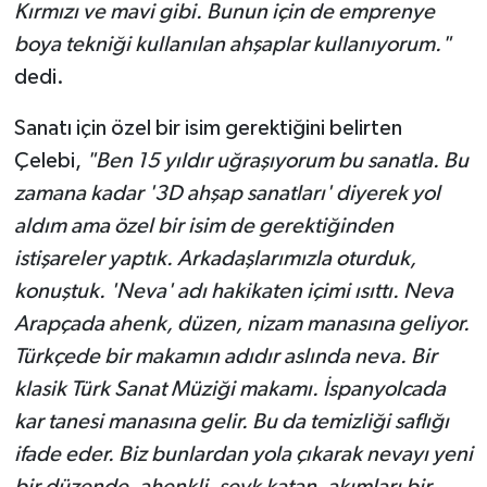
Kırmızı ve mavi gibi. Bunun için de emprenye
boya tekniği kullanılan ahşaplar kullanıyorum."
dedi.
Sanatı için özel bir isim gerektiğini belirten
Çelebi,
"Ben 15 yıldır uğraşıyorum bu sanatla. Bu
zamana kadar '3D ahşap sanatları' diyerek yol
aldım ama özel bir isim de gerektiğinden
istişareler yaptık. Arkadaşlarımızla oturduk,
konuştuk. 'Neva' adı hakikaten içimi ısıttı. Neva
Arapçada ahenk, düzen, nizam manasına geliyor.
Türkçede bir makamın adıdır aslında neva. Bir
klasik Türk Sanat Müziği makamı. İspanyolcada
kar tanesi manasına gelir. Bu da temizliği saflığı
ifade eder. Biz bunlardan yola çıkarak nevayı yeni