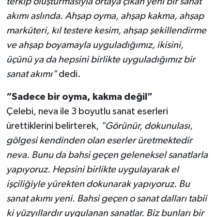
terkip oluşturmasıyla ortaya çıkan yeni bir sanat
akımı aslında. Ahşap oyma, ahşap kakma, ahşap
marküteri, kıl testere kesim, ahşap şekillendirme
ve ahşap boyamayla uyguladığımız, ikisini,
üçünü ya da hepsini birlikte uyguladığımız bir
sanat akımı"
dedi.
“Sadece bir oyma, kakma değil”
Çelebi, neva ile 3 boyutlu sanat eserleri
ürettiklerini belirterek,
"Görünür, dokunulası,
gölgesi kendinden olan eserler üretmektedir
neva. Bunu da bahsi geçen geleneksel sanatlarla
yapıyoruz. Hepsini birlikte uygulayarak el
işçiliğiyle yürekten dokunarak yapıyoruz. Bu
sanat akımı yeni. Bahsi geçen o sanat dalları tabii
ki yüzyıllardır uygulanan sanatlar. Biz bunları bir