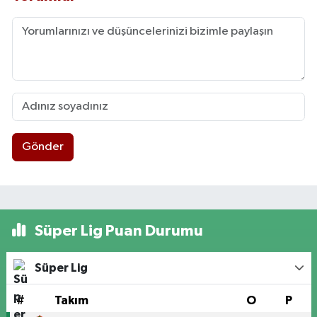
Gönder
Süper Lig Puan Durumu
Süper Lig
#
Takım
O
P