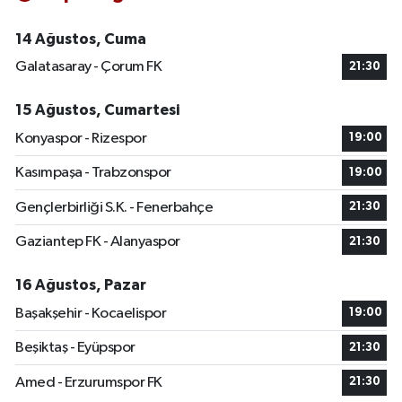
14 Ağustos, Cuma
Galatasaray - Çorum FK
21:30
15 Ağustos, Cumartesi
Konyaspor - Rizespor
19:00
Kasımpaşa - Trabzonspor
19:00
Gençlerbirliği S.K. - Fenerbahçe
21:30
Gaziantep FK - Alanyaspor
21:30
16 Ağustos, Pazar
Başakşehir - Kocaelispor
19:00
Beşiktaş - Eyüpspor
21:30
Amed - Erzurumspor FK
21:30