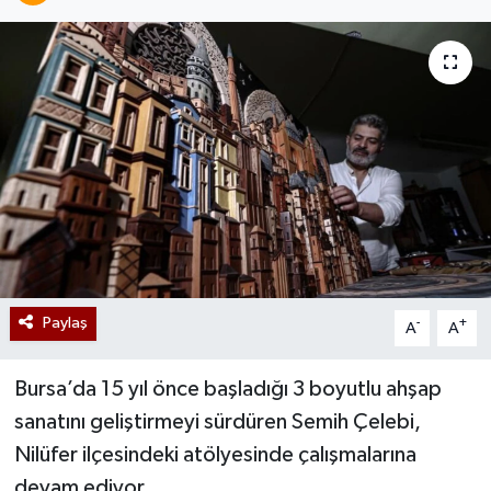
Paylaş
-
+
A
A
Bursa’da 15 yıl önce başladığı 3 boyutlu ahşap
sanatını geliştirmeyi sürdüren Semih Çelebi,
Nilüfer ilçesindeki atölyesinde çalışmalarına
devam ediyor.