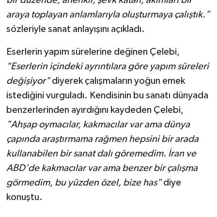
bir düzende, ahenkli, şevk katan, akımları bir
araya toplayan anlamlarıyla oluşturmaya çalıştık."
sözleriyle sanat anlayışını açıkladı.
Eserlerin yapım sürelerine değinen Çelebi,
"Eserlerin içindeki ayrıntılara göre yapım süreleri
değişiyor"
diyerek çalışmaların yoğun emek
istediğini vurguladı. Kendisinin bu sanatı dünyada
benzerlerinden ayırdığını kaydeden Çelebi,
"Ahşap oymacılar, kakmacılar var ama dünya
çapında araştırmama rağmen hepsini bir arada
kullanabilen bir sanat dalı göremedim. İran ve
ABD'de kakmacılar var ama benzer bir çalışma
görmedim, bu yüzden özel, bize has"
diye
konuştu.