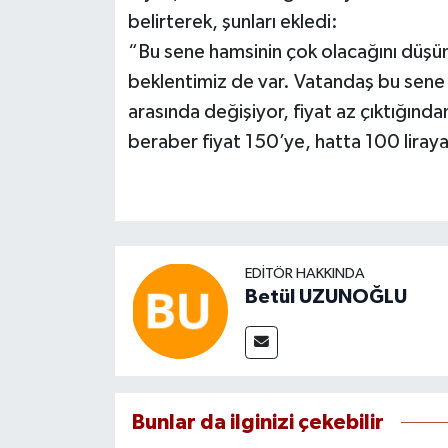
belirterek, şunları ekledi:
“Bu sene hamsinin çok olacağını düşü
beklentimiz de var. Vatandaş bu sene 
arasında değişiyor, fiyat az çıktığınd
beraber fiyat 150’ye, hatta 100 liraya
EDITÖR HAKKINDA
Betül UZUNOĞLU
Bunlar da ilginizi çekebilir