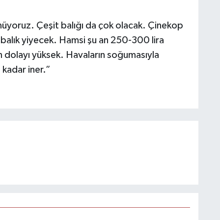
nüyoruz. Çeşit balığı da çok olacak. Çinekop
balık yiyecek. Hamsi şu an 250-300 lira
an dolayı yüksek. Havaların soğumasıyla
 kadar iner.”