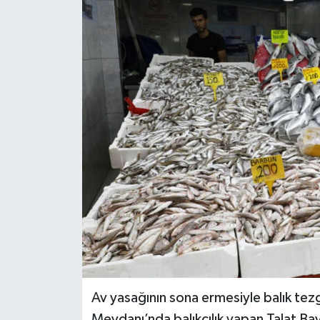
Av yasağının sona ermesiyle balık tez
Meydanı’nda balıkçılık yapan Talat Bay