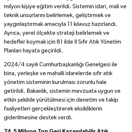
milyon kişiye eğitim verildi. Sistemin idari, mali ve
teknik unsurlarını belirlemek, geliştirmek ve
yaygınlaştırmak amacıyla 11 kılavuz hazırlandı.
Ayrıca, yerel ölçekte strateji belirlemek ve
hedefler koymak için 81 ilde İl Sıfır Atık Yönetim
Planları hayata geçirildi.
2024/4 sayılı Cumhurbaşkanlığı Genelgesi ile
bina, yerleşke ve mahalli idarelerde sıfır atık
yönetim sisteminin kurulması zorunlu hale
getirildi. Bakanlık, sistemin mevzuata uygun ve
etkin şekilde yürütülmesi için denetim ve takip
faaliyetleri gerçekleştirerek eksikliklerin
giderilmesine destek verdi.
74,5 Milyon Ton Geri Kazanılabilir Atık