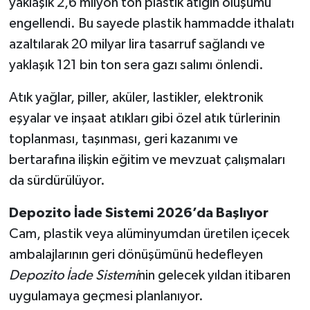
yaklaşık 2,6 milyon ton plastik atığın oluşumu
engellendi. Bu sayede plastik hammadde ithalatı
azaltılarak 20 milyar lira tasarruf sağlandı ve
yaklaşık 121 bin ton sera gazı salımı önlendi.
Atık yağlar, piller, aküler, lastikler, elektronik
eşyalar ve inşaat atıkları gibi özel atık türlerinin
toplanması, taşınması, geri kazanımı ve
bertarafına ilişkin eğitim ve mevzuat çalışmaları
da sürdürülüyor.
Depozito İade Sistemi 2026’da Başlıyor
Cam, plastik veya alüminyumdan üretilen içecek
ambalajlarının geri dönüşümünü hedefleyen
Depozito İade Sistemi
nin gelecek yıldan itibaren
uygulamaya geçmesi planlanıyor.