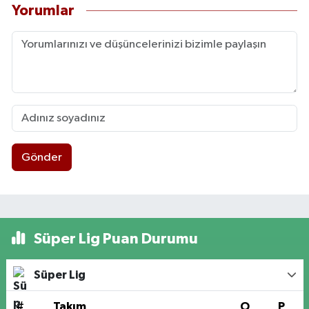
Yorumlar
Gönder
Süper Lig Puan Durumu
Süper Lig
#
Takım
O
P