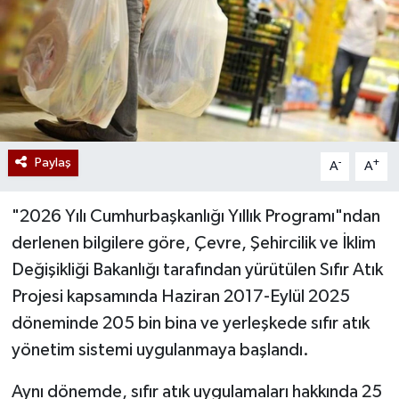
Paylaş
-
+
A
A
"2026 Yılı Cumhurbaşkanlığı Yıllık Programı"ndan
derlenen bilgilere göre, Çevre, Şehircilik ve İklim
Değişikliği Bakanlığı tarafından yürütülen Sıfır Atık
Projesi kapsamında Haziran 2017-Eylül 2025
döneminde 205 bin bina ve yerleşkede sıfır atık
yönetim sistemi uygulanmaya başlandı.
Aynı dönemde, sıfır atık uygulamaları hakkında 25