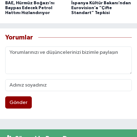
BAE, Hürmüz Boğazı’nı
İspanya Kültür Bakanı’ndan
Baypas Edecek Petrol
Eurovision’a “Çifte
Hattını Hızlandırıyor
Standart” Tepkisi
Yorumlar
Gönder