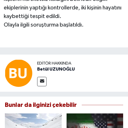
ekiplerinin yaptığı kontrollerde, iki kişinin hayatını
kaybettiği tespit edildi.
Olayla ilgili soruşturma başlatıldı.
EDITÖR HAKKINDA
Betül UZUNOĞLU
Bunlar da ilginizi çekebilir