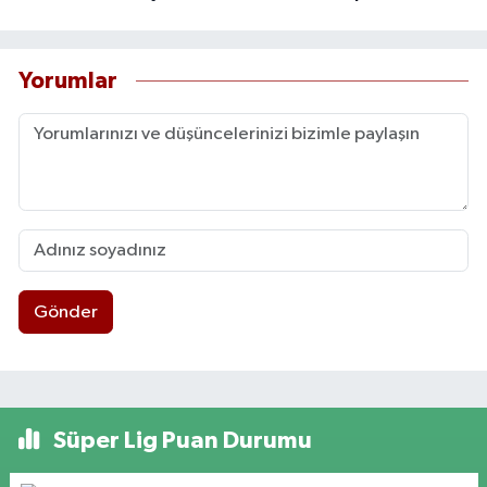
Yorumlar
Gönder
Süper Lig Puan Durumu