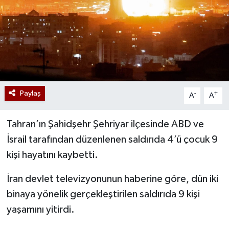
Paylaş
-
+
A
A
Tahran’ın Şahidşehr Şehriyar ilçesinde ABD ve
İsrail tarafından düzenlenen saldırıda 4’ü çocuk 9
kişi hayatını kaybetti.
İran devlet televizyonunun haberine göre, dün iki
binaya yönelik gerçekleştirilen saldırıda 9 kişi
yaşamını yitirdi.