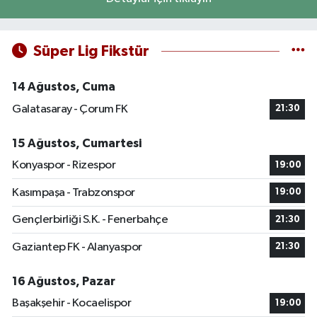
Süper Lig Fikstür
14 Ağustos, Cuma
Galatasaray - Çorum FK
21:30
15 Ağustos, Cumartesi
Konyaspor - Rizespor
19:00
Kasımpaşa - Trabzonspor
19:00
Gençlerbirliği S.K. - Fenerbahçe
21:30
Gaziantep FK - Alanyaspor
21:30
16 Ağustos, Pazar
Başakşehir - Kocaelispor
19:00