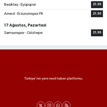
Beşiktaş - Eyüpspor
21:30
Amed - Erzurumspor FK
21:30
17 Ağustos, Pazartesi
Samsunspor - Göztepe
21:30
Türkiye'nin yeni nesil haber platformu.