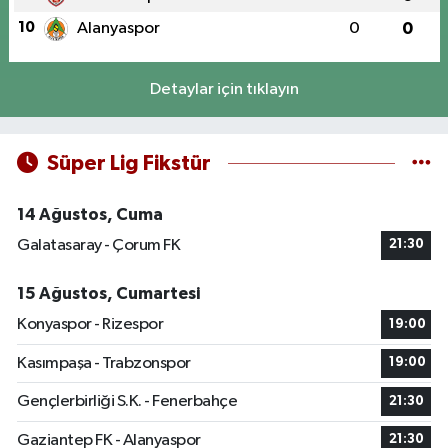
10
Alanyaspor
0
0
Detaylar için tıklayın
Süper Lig Fikstür
14 Ağustos, Cuma
Galatasaray - Çorum FK
21:30
15 Ağustos, Cumartesi
Konyaspor - Rizespor
19:00
Kasımpaşa - Trabzonspor
19:00
Gençlerbirliği S.K. - Fenerbahçe
21:30
Gaziantep FK - Alanyaspor
21:30