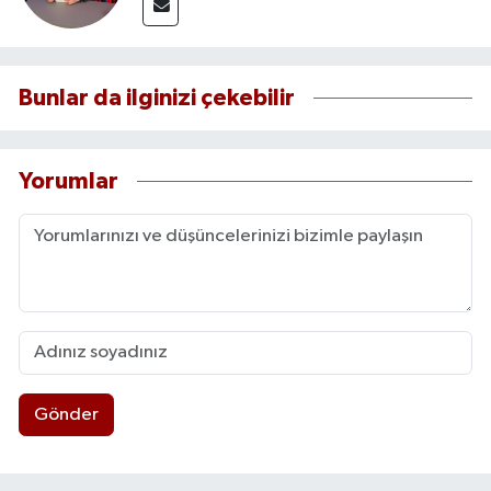
Bunlar da ilginizi çekebilir
Yorumlar
Gönder