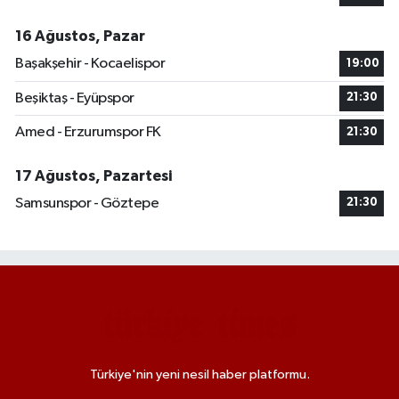
16 Ağustos, Pazar
Başakşehir - Kocaelispor
19:00
Beşiktaş - Eyüpspor
21:30
Amed - Erzurumspor FK
21:30
17 Ağustos, Pazartesi
Samsunspor - Göztepe
21:30
Türkiye'nin yeni nesil haber platformu.