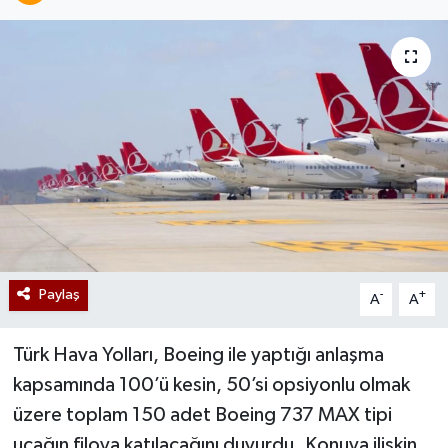
Paylaş
-
+
A
A
Türk Hava Yolları, Boeing ile yaptığı anlaşma
kapsamında 100’ü kesin, 50’si opsiyonlu olmak
üzere toplam 150 adet Boeing 737 MAX tipi
uçağın filoya katılacağını duyurdu. Konuya ilişkin