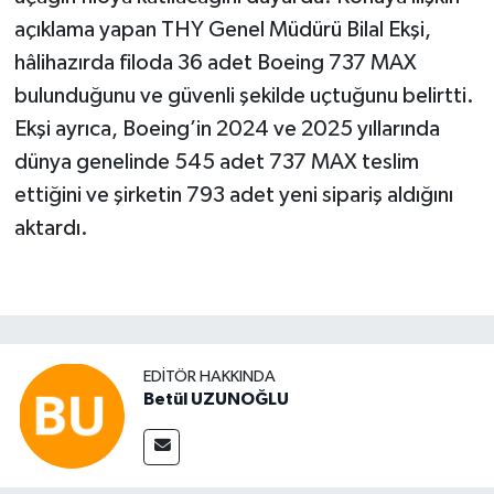
açıklama yapan THY Genel Müdürü Bilal Ekşi,
hâlihazırda filoda 36 adet Boeing 737 MAX
bulunduğunu ve güvenli şekilde uçtuğunu belirtti.
Ekşi ayrıca, Boeing’in 2024 ve 2025 yıllarında
dünya genelinde 545 adet 737 MAX teslim
ettiğini ve şirketin 793 adet yeni sipariş aldığını
aktardı.
EDITÖR HAKKINDA
Betül UZUNOĞLU