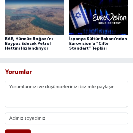
BAE, Hürmüz Boğazı’nı
İspanya Kültür Bakanı’ndan
Baypas Edecek Petrol
Eurovision’a “Çifte
Hattını Hızlandırıyor
Standart” Tepkisi
Yorumlar