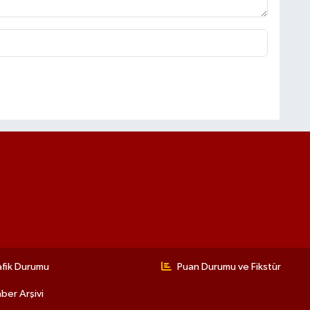
afik Durumu
Puan Durumu ve Fikstür
ber Arşivi