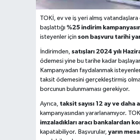
TOKİ, ev ve iş yeri almış vatandaşlara
başlattığı
%25 indirim kampanyası
isteyenler için
son başvuru tarihi ya
İndirimden,
satışları 2024 yılı Hazi
ödemesi yine bu tarihe kadar başlayan 
Kampanyadan faydalanmak isteyenlerin
taksit ödemesini gerçekleştirmiş olma
borcunun bulunmaması gerekiyor.
Ayrıca,
taksit sayısı 12 ay ve daha 
kampanyasından yararlanamıyor. TOKİ a
imzaladıkları aracı bankalardan ko
kapatabiliyor. Başvurular,
yarın mesa