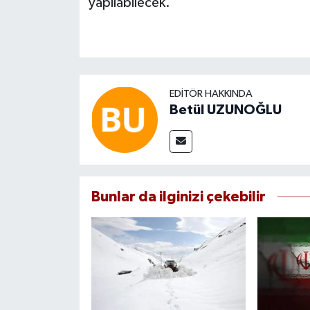
yapılabilecek.
EDITÖR HAKKINDA
Betül UZUNOĞLU
Bunlar da ilginizi çekebilir