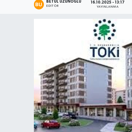
BETÜL UZUNOĞLU
16.10.2025 - 13:17
EDITÖR
YAYINLANMA