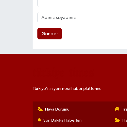
Gönder
Türkiye'nin yeni nesil haber platformu.
Hava Durumu
Tr
Son Dakika Haberleri
Ha