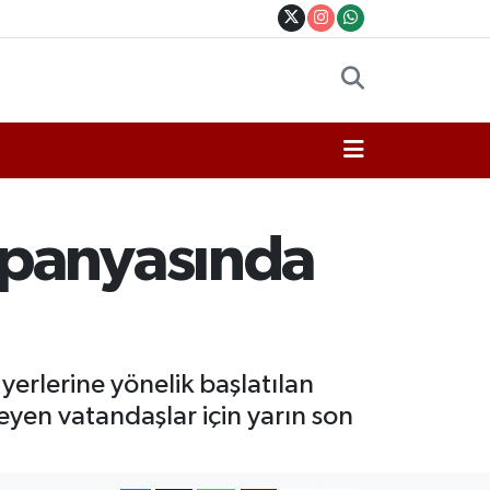
mpanyasında
yerlerine yönelik başlatılan
en vatandaşlar için yarın son