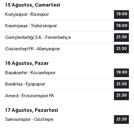
15 Ağustos, Cumartesi
Konyaspor - Rizespor
19:00
Kasımpaşa - Trabzonspor
19:00
Gençlerbirliği S.K. - Fenerbahçe
21:30
Gaziantep FK - Alanyaspor
21:30
16 Ağustos, Pazar
Başakşehir - Kocaelispor
19:00
Beşiktaş - Eyüpspor
21:30
Amed - Erzurumspor FK
21:30
17 Ağustos, Pazartesi
Samsunspor - Göztepe
21:30