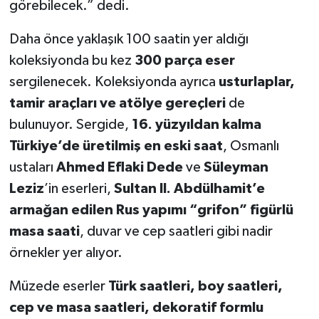
görebilecek.” dedi.
Daha önce yaklaşık 100 saatin yer aldığı
koleksiyonda bu kez
300 parça eser
sergilenecek. Koleksiyonda ayrıca
usturlaplar,
tamir araçları ve atölye gereçleri
de
bulunuyor. Sergide,
16. yüzyıldan kalma
Türkiye’de üretilmiş en eski saat
, Osmanlı
ustaları
Ahmed Eflaki Dede
ve
Süleyman
Leziz
’in eserleri,
Sultan II. Abdülhamit’e
armağan edilen Rus yapımı “grifon” figürlü
masa saati
, duvar ve cep saatleri gibi nadir
örnekler yer alıyor.
Müzede eserler
Türk saatleri, boy saatleri,
cep ve masa saatleri, dekoratif formlu