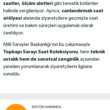
saatler, ölçüm aletleri
gibi tematik bölümler
halinde sergileniyor. Ayrıca,
canlandırmalı saat
atölyesi
alanında ziyaretçilere geçmişte saat
üretimi ve bakım süreçleri uygulamalı olarak
tanıtılıyor.
Milli Saraylar Başkanlığı’nın bu çalışmasıyla
Topkapı Sarayı Saat Koleksiyonu
, hem
teknik
ustalık hem de sanatsal zenginlik
açısından
yeniden yorumlanarak ziyaretçilerin ilgisine
sunuldu.
EDITÖR HAKKINDA