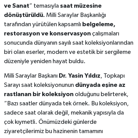
ve Sanat
” temasıyla
saat müzesine
dönüştürüldü.
Milli Saraylar Başkanlığı
tarafından yürütülen kapsamlı
belgeleme,
restorasyon ve konservasyon
çalışmaları
sonucunda dünyanın sayılı saat koleksiyonlarından
biri olan eserler, modern ve estetik bir sergileme
düzeniyle yeniden hayat buldu.
Milli Saraylar Başkanı
Dr. Yasin Yıldız
, Topkapı
Sarayı saat koleksiyonunun
dünyada eşine az
rastlanan bir koleksiyon
olduğunu belirterek,
“Bazı saatler dünyada tek örnek. Bu koleksiyon,
sadece saat olarak değil, mekanik yapısıyla da
çok kıymetli. Önümüzdeki günlerde
ziyaretçilerimiz bu hazinenin tamamını