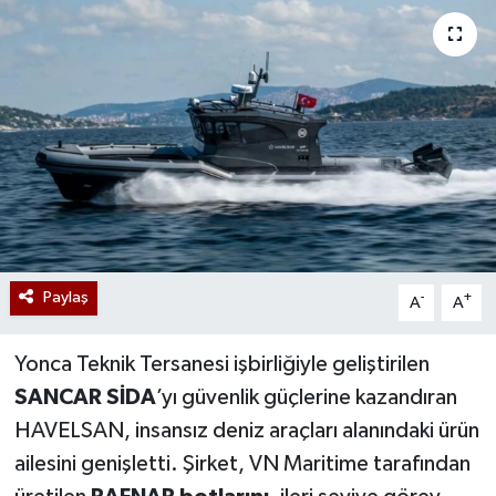
Paylaş
-
+
A
A
Yonca Teknik Tersanesi işbirliğiyle geliştirilen
SANCAR SİDA
’yı güvenlik güçlerine kazandıran
HAVELSAN, insansız deniz araçları alanındaki ürün
ailesini genişletti. Şirket, VN Maritime tarafından