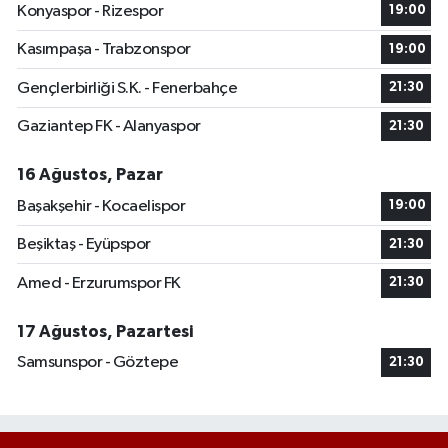
Konyaspor - Rizespor
19:00
Kasımpaşa - Trabzonspor
19:00
Gençlerbirliği S.K. - Fenerbahçe
21:30
Gaziantep FK - Alanyaspor
21:30
16 Ağustos, Pazar
Başakşehir - Kocaelispor
19:00
Beşiktaş - Eyüpspor
21:30
Amed - Erzurumspor FK
21:30
17 Ağustos, Pazartesi
Samsunspor - Göztepe
21:30