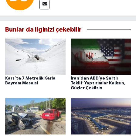
Bunlar da ilginizi çekebilir
Kars’ta 7 Metrelik Karla
İran’dan ABD’ye Şartlı
Bayram Mesaisi
Teklif: Yaptırımlar Kalksın,
Güçler Çekilsin