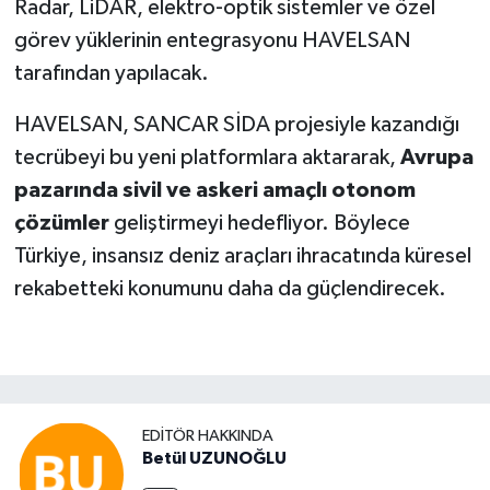
Radar, LiDAR, elektro-optik sistemler ve özel
görev yüklerinin entegrasyonu HAVELSAN
tarafından yapılacak.
HAVELSAN, SANCAR SİDA projesiyle kazandığı
tecrübeyi bu yeni platformlara aktararak,
Avrupa
pazarında sivil ve askeri amaçlı otonom
çözümler
geliştirmeyi hedefliyor. Böylece
Türkiye, insansız deniz araçları ihracatında küresel
rekabetteki konumunu daha da güçlendirecek.
EDITÖR HAKKINDA
Betül UZUNOĞLU