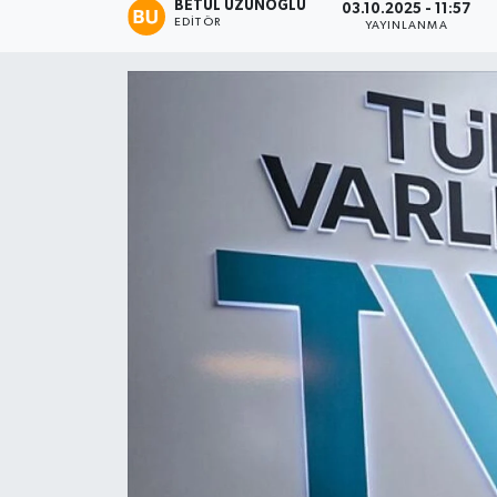
BETÜL UZUNOĞLU
03.10.2025 - 11:57
EDITÖR
YAYINLANMA