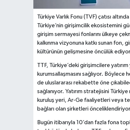
Türkiye Varlık Fonu (TVF) çatısı altınd
Türkiye’nin girişimcilik ekosistemini 
girişim sermayesi fonlarını ülkeye çekm
kalkınma vizyonuna katkı sunan fon, gi
kültürünün gelişmesine öncülük ediyor
TTF, Türkiye’deki girişimcilere yatırı
kurumsallaşmasını sağlıyor. Böylece 
de uluslararası rekabette öne çıkabile
sağlanıyor. Yatırım stratejisini Türkiye
kuruluş yeri, Ar-Ge faaliyetleri veya t
bağları olan şirketleri önceliklendiriyor
Bugün itibarıyla 10’dan fazla fona top