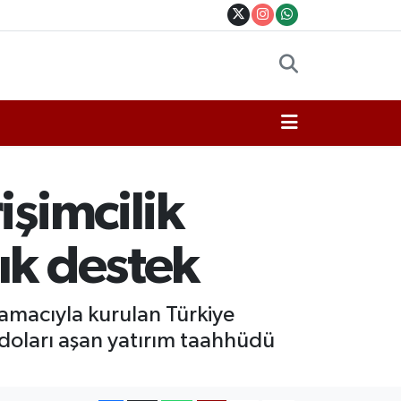
işimcilik
ık destek
 amacıyla kurulan Türkiye
 doları aşan yatırım taahhüdü