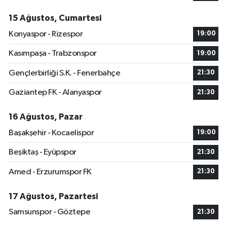
15 Ağustos, Cumartesi
Konyaspor - Rizespor
19:00
Kasımpaşa - Trabzonspor
19:00
Gençlerbirliği S.K. - Fenerbahçe
21:30
Gaziantep FK - Alanyaspor
21:30
16 Ağustos, Pazar
Başakşehir - Kocaelispor
19:00
Beşiktaş - Eyüpspor
21:30
Amed - Erzurumspor FK
21:30
17 Ağustos, Pazartesi
Samsunspor - Göztepe
21:30