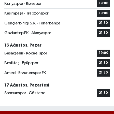
Konyaspor - Rizespor
19:00
Kasımpaşa - Trabzonspor
19:00
Gençlerbirliği S.K. - Fenerbahçe
21:30
Gaziantep FK - Alanyaspor
21:30
16 Ağustos, Pazar
Başakşehir - Kocaelispor
19:00
Beşiktaş - Eyüpspor
21:30
Amed - Erzurumspor FK
21:30
17 Ağustos, Pazartesi
Samsunspor - Göztepe
21:30