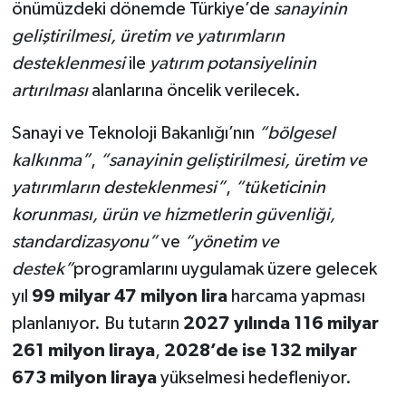
önümüzdeki dönemde Türkiye’de
sanayinin
geliştirilmesi, üretim ve yatırımların
desteklenmesi
ile
yatırım potansiyelinin
artırılması
alanlarına öncelik verilecek.
Sanayi ve Teknoloji Bakanlığı’nın
“bölgesel
kalkınma”
,
“sanayinin geliştirilmesi, üretim ve
yatırımların desteklenmesi”
,
“tüketicinin
korunması, ürün ve hizmetlerin güvenliği,
standardizasyonu”
ve
“yönetim ve
destek”
programlarını uygulamak üzere gelecek
yıl
99 milyar 47 milyon lira
harcama yapması
planlanıyor. Bu tutarın
2027 yılında 116 milyar
261 milyon liraya
,
2028’de ise 132 milyar
673 milyon liraya
yükselmesi hedefleniyor.