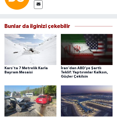
Bunlar da ilginizi çekebilir
Kars’ta 7 Metrelik Karla
İran’dan ABD’ye Şartlı
Bayram Mesaisi
Teklif: Yaptırımlar Kalksın,
Güçler Çekilsin