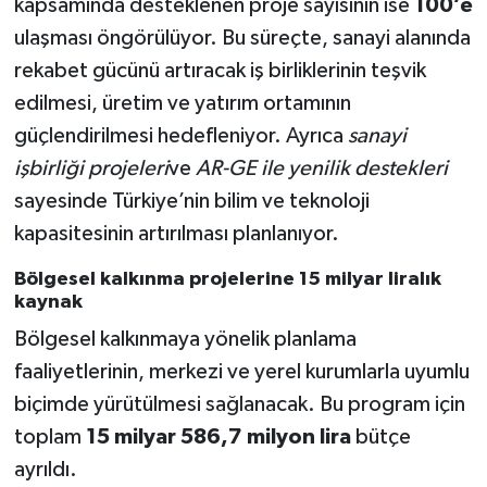
kapsamında desteklenen proje sayısının ise
100’e
ulaşması öngörülüyor. Bu süreçte, sanayi alanında
rekabet gücünü artıracak iş birliklerinin teşvik
edilmesi, üretim ve yatırım ortamının
güçlendirilmesi hedefleniyor. Ayrıca
sanayi
işbirliği projeleri
ve
AR-GE ile yenilik destekleri
sayesinde Türkiye’nin bilim ve teknoloji
kapasitesinin artırılması planlanıyor.
Bölgesel kalkınma projelerine 15 milyar liralık
kaynak
Bölgesel kalkınmaya yönelik planlama
faaliyetlerinin, merkezi ve yerel kurumlarla uyumlu
biçimde yürütülmesi sağlanacak. Bu program için
toplam
15 milyar 586,7 milyon lira
bütçe
ayrıldı.