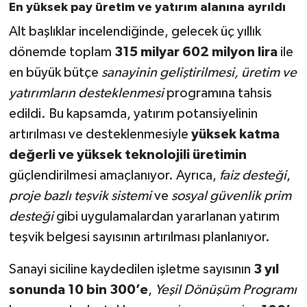
En yüksek pay üretim ve yatırım alanına ayrıldı
Alt başlıklar incelendiğinde, gelecek üç yıllık
dönemde toplam
315 milyar 602 milyon lira
ile
en büyük bütçe
sanayinin geliştirilmesi, üretim ve
yatırımların desteklenmesi
programına tahsis
edildi. Bu kapsamda, yatırım potansiyelinin
artırılması ve desteklenmesiyle
yüksek katma
değerli ve yüksek teknolojili üretimin
güçlendirilmesi amaçlanıyor. Ayrıca,
faiz desteği
,
proje bazlı teşvik sistemi
ve
sosyal güvenlik prim
desteği
gibi uygulamalardan yararlanan yatırım
teşvik belgesi sayısının artırılması planlanıyor.
Sanayi siciline kaydedilen işletme sayısının
3 yıl
sonunda 10 bin 300’e
,
Yeşil Dönüşüm Programı