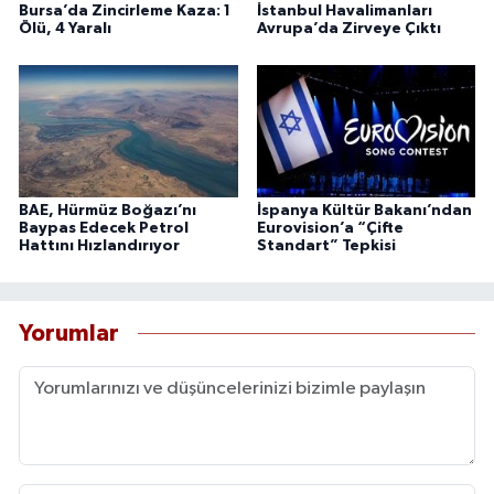
Bursa’da Zincirleme Kaza: 1
İstanbul Havalimanları
Ölü, 4 Yaralı
Avrupa’da Zirveye Çıktı
BAE, Hürmüz Boğazı’nı
İspanya Kültür Bakanı’ndan
Baypas Edecek Petrol
Eurovision’a “Çifte
Hattını Hızlandırıyor
Standart” Tepkisi
Yorumlar