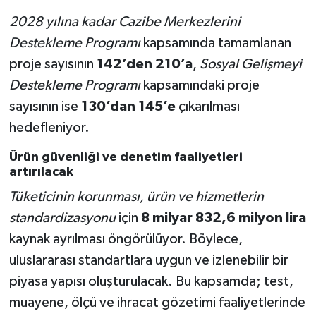
2028 yılına kadar Cazibe Merkezlerini
Destekleme Programı
kapsamında tamamlanan
proje sayısının
142’den 210’a
,
Sosyal Gelişmeyi
Destekleme Programı
kapsamındaki proje
sayısının ise
130’dan 145’e
çıkarılması
hedefleniyor.
Ürün güvenliği ve denetim faaliyetleri
artırılacak
Tüketicinin korunması, ürün ve hizmetlerin
standardizasyonu
için
8 milyar 832,6 milyon lira
kaynak ayrılması öngörülüyor. Böylece,
uluslararası standartlara uygun ve izlenebilir bir
piyasa yapısı oluşturulacak. Bu kapsamda; test,
muayene, ölçü ve ihracat gözetimi faaliyetlerinde