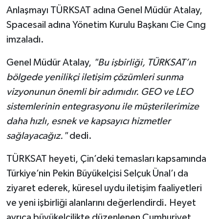
Anlaşmayı TÜRKSAT adına Genel Müdür Atalay,
Spacesail adına Yönetim Kurulu Başkanı Cie Cıng
imzaladı.
Genel Müdür Atalay,
"Bu işbirliği, TÜRKSAT’ın
bölgede yenilikçi iletişim çözümleri sunma
vizyonunun önemli bir adımıdır. GEO ve LEO
sistemlerinin entegrasyonu ile müşterilerimize
daha hızlı, esnek ve kapsayıcı hizmetler
sağlayacağız."
dedi.
TÜRKSAT heyeti, Çin’deki temasları kapsamında
Türkiye’nin Pekin Büyükelçisi Selçuk Ünal’ı da
ziyaret ederek, küresel uydu iletişim faaliyetleri
ve yeni işbirliği alanlarını değerlendirdi. Heyet
ayrıca büyükelçilikte düzenlenen Cumhuriyet