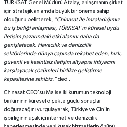
TÜRKSAT Genel Müdürü Atalay, anlaşmanın şirket
için stratejik anlamda büyük bir öneme sahip
olduğunu belirterek,
"Chinasat ile imzaladığımız
bu iş birliği anlaşması, TÜRKSAT’ın küresel uydu
iletişim pazarındaki etki alanını daha da
genişletecek. Havacılık ve denizcilik
sektörlerinde dünya çapında rekabet eden, hızlı,
güvenli ve kesintisiz iletişim altyapısı ihtiyacını
karşılayacak çözümleri birlikte geliştirme
kapasitesine sahibiz."
dedi.
Chinasat CEO'su Ma ise iki kurumun teknoloji
birikiminin küresel ölçekte güçlü sonuçlar
doğuracağını vurgulayarak, Türkiye ve Çin’in
işbirliğinin uçak içi internet ve denizcilik
haberleşmesinde yeni kuşak hizmetlerin önünü