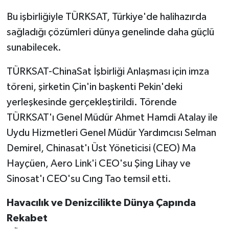
Bu işbirliğiyle TÜRKSAT, Türkiye'de halihazırda
sağladığı çözümleri dünya genelinde daha güçlü
sunabilecek.
TÜRKSAT-ChinaSat İşbirliği Anlaşması için imza
töreni, şirketin Çin'in başkenti Pekin'deki
yerleşkesinde gerçekleştirildi. Törende
TÜRKSAT'ı Genel Müdür Ahmet Hamdi Atalay ile
Uydu Hizmetleri Genel Müdür Yardımcısı Selman
Demirel, Chinasat'ı Üst Yöneticisi (CEO) Ma
Hayçüen, Aero Link'i CEO'su Şing Lihay ve
Sinosat'ı CEO'su Cıng Tao temsil etti.
Havacılık ve Denizcilikte Dünya Çapında
Rekabet