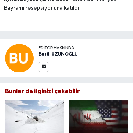
Bayramı resepsiyonuna katıldı.
EDITÖR HAKKINDA
Betül UZUNOĞLU
Bunlar da ilginizi çekebilir