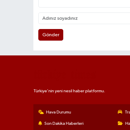
Gönder
Türkiye'nin yeni nesil haber platformu.
Hava Durumu
Tr
Son Dakika Haberleri
Ha