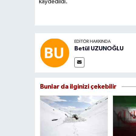
kaydedildi.
EDITÖR HAKKINDA
Betül UZUNOĞLU
Bunlar da ilginizi çekebilir