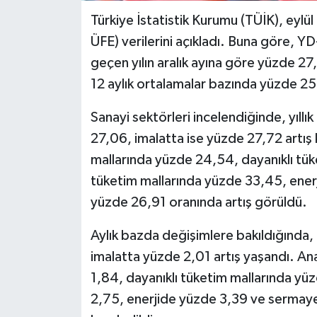
Türkiye İstatistik Kurumu (TÜİK), eylül 
ÜFE) verilerini açıkladı. Buna göre, Y
geçen yılın aralık ayına göre yüzde 27
12 aylık ortalamalar bazında yüzde 25
Sanayi sektörleri incelendiğinde, yıll
27,06, imalatta ise yüzde 27,72 artış 
mallarında yüzde 24,54, dayanıklı tük
tüketim mallarında yüzde 33,45, ener
yüzde 26,91 oranında artış görüldü.
Aylık bazda değişimlere bakıldığında,
imalatta yüzde 2,01 artış yaşandı. Ana
1,84, dayanıklı tüketim mallarında yü
2,75, enerjide yüzde 3,39 ve sermaye