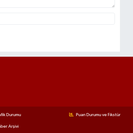
afik Durumu
Puan Durumu ve Fikstür
ber Arşivi