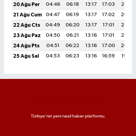
20 Ağu Per
04:46
06:18
13:17
17:03
20:06
21 Ağu Cum
04:47
06:19
13:17
17:02
20:04
22 Ağu Cts
04:49
06:20
13:17
17:01
20:03
23 Ağu Paz
04:50
06:21
13:16
17:01
20:02
24 Ağu Pts
04:51
06:22
13:16
17:00
20:00
25 Ağu Sal
04:53
06:23
13:16
16:59
19:59
Türkiye'nin yeni nesil haber platformu.