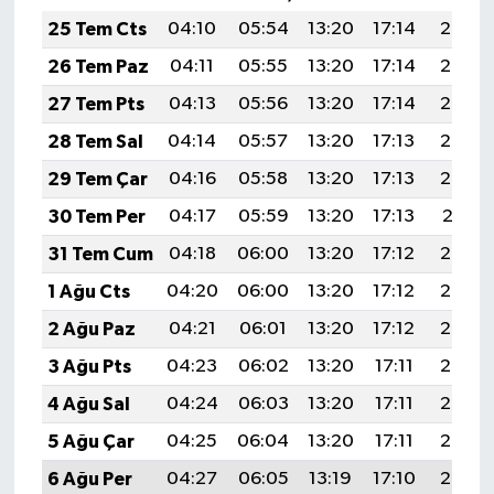
25 Tem Cts
04:10
05:54
13:20
17:14
20:36
26 Tem Paz
04:11
05:55
13:20
17:14
20:35
27 Tem Pts
04:13
05:56
13:20
17:14
20:34
28 Tem Sal
04:14
05:57
13:20
17:13
20:33
29 Tem Çar
04:16
05:58
13:20
17:13
20:32
30 Tem Per
04:17
05:59
13:20
17:13
20:31
31 Tem Cum
04:18
06:00
13:20
17:12
20:30
1 Ağu Cts
04:20
06:00
13:20
17:12
20:29
2 Ağu Paz
04:21
06:01
13:20
17:12
20:28
3 Ağu Pts
04:23
06:02
13:20
17:11
20:27
4 Ağu Sal
04:24
06:03
13:20
17:11
20:26
5 Ağu Çar
04:25
06:04
13:20
17:11
20:25
6 Ağu Per
04:27
06:05
13:19
17:10
20:24