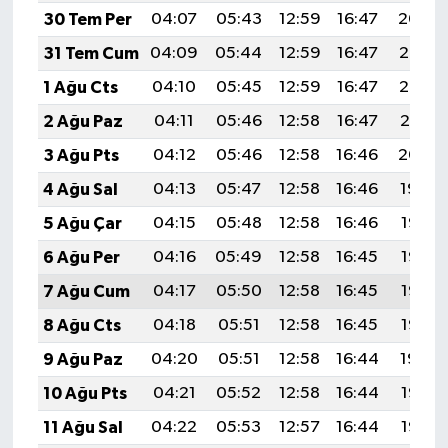
30 Tem Per
04:07
05:43
12:59
16:47
20:04
31 Tem Cum
04:09
05:44
12:59
16:47
20:03
1 Ağu Cts
04:10
05:45
12:59
16:47
20:02
2 Ağu Paz
04:11
05:46
12:58
16:47
20:01
3 Ağu Pts
04:12
05:46
12:58
16:46
20:00
4 Ağu Sal
04:13
05:47
12:58
16:46
19:59
5 Ağu Çar
04:15
05:48
12:58
16:46
19:58
6 Ağu Per
04:16
05:49
12:58
16:45
19:57
7 Ağu Cum
04:17
05:50
12:58
16:45
19:56
8 Ağu Cts
04:18
05:51
12:58
16:45
19:55
9 Ağu Paz
04:20
05:51
12:58
16:44
19:54
10 Ağu Pts
04:21
05:52
12:58
16:44
19:53
11 Ağu Sal
04:22
05:53
12:57
16:44
19:52