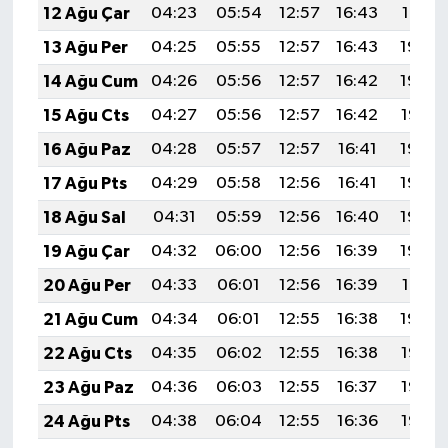
12 Ağu Çar
04:23
05:54
12:57
16:43
19:51
13 Ağu Per
04:25
05:55
12:57
16:43
19:50
14 Ağu Cum
04:26
05:56
12:57
16:42
19:48
15 Ağu Cts
04:27
05:56
12:57
16:42
19:47
16 Ağu Paz
04:28
05:57
12:57
16:41
19:46
17 Ağu Pts
04:29
05:58
12:56
16:41
19:45
18 Ağu Sal
04:31
05:59
12:56
16:40
19:43
19 Ağu Çar
04:32
06:00
12:56
16:39
19:42
20 Ağu Per
04:33
06:01
12:56
16:39
19:41
21 Ağu Cum
04:34
06:01
12:55
16:38
19:39
22 Ağu Cts
04:35
06:02
12:55
16:38
19:38
23 Ağu Paz
04:36
06:03
12:55
16:37
19:37
24 Ağu Pts
04:38
06:04
12:55
16:36
19:35