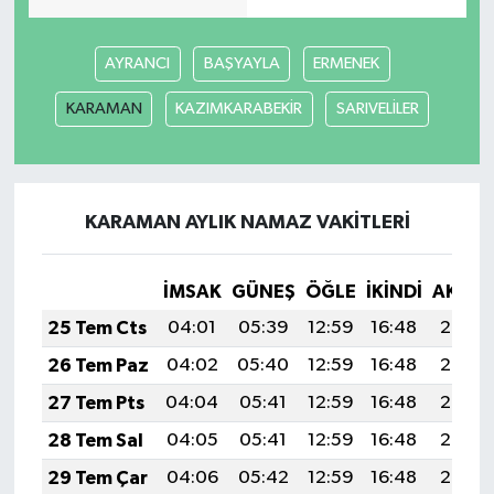
AYRANCI
BAŞYAYLA
ERMENEK
KARAMAN
KAZIMKARABEKİR
SARIVELİLER
KARAMAN AYLIK NAMAZ VAKITLERI
İMSAK
GÜNEŞ
ÖĞLE
İKINDI
AKŞA
25 Tem Cts
04:01
05:39
12:59
16:48
20:08
26 Tem Paz
04:02
05:40
12:59
16:48
20:08
27 Tem Pts
04:04
05:41
12:59
16:48
20:07
28 Tem Sal
04:05
05:41
12:59
16:48
20:06
29 Tem Çar
04:06
05:42
12:59
16:48
20:05