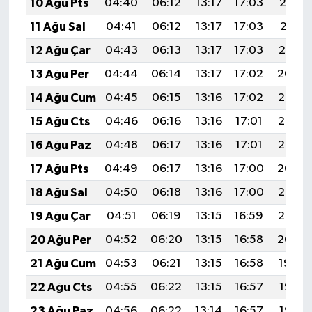
10 Ağu Pts
04:40
06:12
13:17
17:03
20:13
11 Ağu Sal
04:41
06:12
13:17
17:03
20:11
12 Ağu Çar
04:43
06:13
13:17
17:03
20:10
13 Ağu Per
04:44
06:14
13:17
17:02
20:09
14 Ağu Cum
04:45
06:15
13:16
17:02
20:08
15 Ağu Cts
04:46
06:16
13:16
17:01
20:07
16 Ağu Paz
04:48
06:17
13:16
17:01
20:05
17 Ağu Pts
04:49
06:17
13:16
17:00
20:04
18 Ağu Sal
04:50
06:18
13:16
17:00
20:03
19 Ağu Çar
04:51
06:19
13:15
16:59
20:02
20 Ağu Per
04:52
06:20
13:15
16:58
20:00
21 Ağu Cum
04:53
06:21
13:15
16:58
19:59
22 Ağu Cts
04:55
06:22
13:15
16:57
19:58
23 Ağu Paz
04:56
06:22
13:14
16:57
19:56