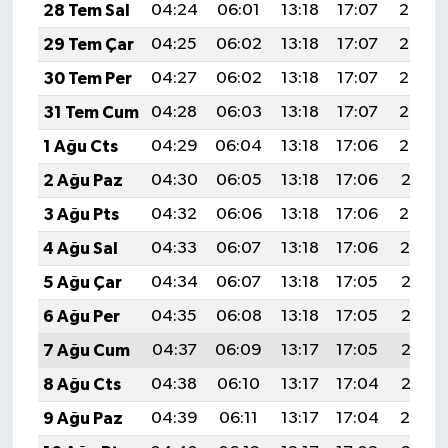
28 Tem Sal
04:24
06:01
13:18
17:07
20:25
29 Tem Çar
04:25
06:02
13:18
17:07
20:25
30 Tem Per
04:27
06:02
13:18
17:07
20:24
31 Tem Cum
04:28
06:03
13:18
17:07
20:23
1 Ağu Cts
04:29
06:04
13:18
17:06
20:22
2 Ağu Paz
04:30
06:05
13:18
17:06
20:21
3 Ağu Pts
04:32
06:06
13:18
17:06
20:20
4 Ağu Sal
04:33
06:07
13:18
17:06
20:19
5 Ağu Çar
04:34
06:07
13:18
17:05
20:18
6 Ağu Per
04:35
06:08
13:18
17:05
20:17
7 Ağu Cum
04:37
06:09
13:17
17:05
20:16
8 Ağu Cts
04:38
06:10
13:17
17:04
20:15
9 Ağu Paz
04:39
06:11
13:17
17:04
20:14