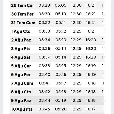
29 Tem Çar
03:29
05:09
12:30
16:21
19:40
30 Tem Per
03:30
05:10
12:30
16:21
19:39
31 Tem Cum
03:32
05:11
12:30
16:21
19:38
1 Ağu Cts
03:33
05:12
12:29
16:21
19:37
2 Ağu Paz
03:34
05:13
12:29
16:20
19:36
3 Ağu Pts
03:36
05:14
12:29
16:20
19:35
4 Ağu Sal
03:37
05:14
12:29
16:20
19:34
5 Ağu Çar
03:38
05:15
12:29
16:19
19:33
6 Ağu Per
03:40
05:16
12:29
16:19
19:32
7 Ağu Cum
03:41
05:17
12:29
16:18
19:31
8 Ağu Cts
03:42
05:18
12:29
16:18
19:30
9 Ağu Paz
03:44
05:19
12:29
16:18
19:28
10 Ağu Pts
03:45
05:20
12:29
16:17
19:27