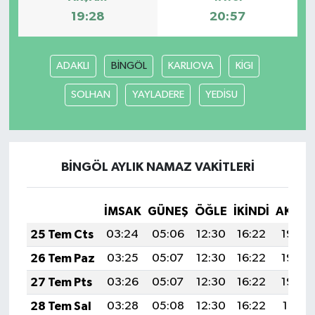
19:28
20:57
ADAKLI
BİNGÖL
KARLIOVA
KİGI
SOLHAN
YAYLADERE
YEDİSU
BİNGÖL AYLIK NAMAZ VAKITLERI
İMSAK
GÜNEŞ
ÖĞLE
İKINDI
AKŞA
25 Tem Cts
03:24
05:06
12:30
16:22
19:43
26 Tem Paz
03:25
05:07
12:30
16:22
19:43
27 Tem Pts
03:26
05:07
12:30
16:22
19:42
28 Tem Sal
03:28
05:08
12:30
16:22
19:41