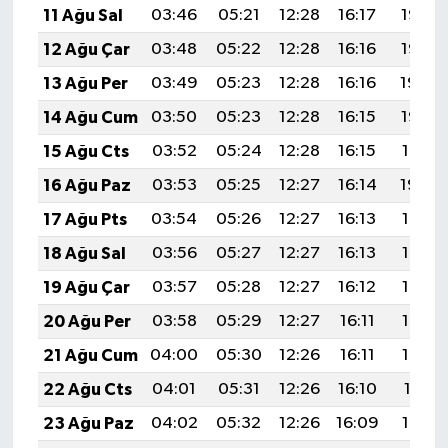
11 Ağu Sal
03:46
05:21
12:28
16:17
19:26
12 Ağu Çar
03:48
05:22
12:28
16:16
19:25
13 Ağu Per
03:49
05:23
12:28
16:16
19:24
14 Ağu Cum
03:50
05:23
12:28
16:15
19:22
15 Ağu Cts
03:52
05:24
12:28
16:15
19:21
16 Ağu Paz
03:53
05:25
12:27
16:14
19:20
17 Ağu Pts
03:54
05:26
12:27
16:13
19:18
18 Ağu Sal
03:56
05:27
12:27
16:13
19:17
19 Ağu Çar
03:57
05:28
12:27
16:12
19:16
20 Ağu Per
03:58
05:29
12:27
16:11
19:14
21 Ağu Cum
04:00
05:30
12:26
16:11
19:13
22 Ağu Cts
04:01
05:31
12:26
16:10
19:11
23 Ağu Paz
04:02
05:32
12:26
16:09
19:10