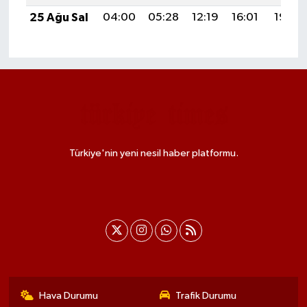
25 Ağu Sal
04:00
05:28
12:19
16:01
19:00
Türkiye'nin yeni nesil haber platformu.
Hava Durumu
Trafik Durumu