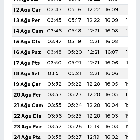
12 Ağu Çar
03:43
05:16
12:22
16:09
19:17
13 Ağu Per
03:45
05:17
12:22
16:09
19:16
14 Ağu Cum
03:46
05:18
12:21
16:08
19:15
15 Ağu Cts
03:47
05:19
12:21
16:08
19:14
16 Ağu Paz
03:48
05:20
12:21
16:07
19:12
17 Ağu Pts
03:50
05:21
12:21
16:06
19:11
18 Ağu Sal
03:51
05:21
12:21
16:06
19:10
19 Ağu Çar
03:52
05:22
12:20
16:05
19:08
20 Ağu Per
03:53
05:23
12:20
16:05
19:07
21 Ağu Cum
03:55
05:24
12:20
16:04
19:06
22 Ağu Cts
03:56
05:25
12:20
16:03
19:04
23 Ağu Paz
03:57
05:26
12:19
16:03
19:03
24 Ağu Pts
03:58
05:27
12:19
16:02
19:02