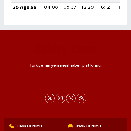
25 Ağu Sal
04:08
05:37
12:29
16:12
19:11
Türkiye'nin yeni nesil haber platformu.
Hava Durumu
Trafik Durumu