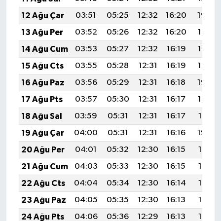
12 Ağu Çar
03:51
05:25
12:32
16:20
19:29
13 Ağu Per
03:52
05:26
12:32
16:20
19:28
14 Ağu Cum
03:53
05:27
12:32
16:19
19:26
15 Ağu Cts
03:55
05:28
12:31
16:19
19:25
16 Ağu Paz
03:56
05:29
12:31
16:18
19:24
17 Ağu Pts
03:57
05:30
12:31
16:17
19:22
18 Ağu Sal
03:59
05:31
12:31
16:17
19:21
19 Ağu Çar
04:00
05:31
12:31
16:16
19:20
20 Ağu Per
04:01
05:32
12:30
16:15
19:18
21 Ağu Cum
04:03
05:33
12:30
16:15
19:17
22 Ağu Cts
04:04
05:34
12:30
16:14
19:16
23 Ağu Paz
04:05
05:35
12:30
16:13
19:14
24 Ağu Pts
04:06
05:36
12:29
16:13
19:13