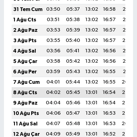
31 Tem Cum
03:50
05:37
13:02
16:58
20:17
1 Ağu Cts
03:51
05:38
13:02
16:57
20:16
2 Ağu Paz
03:53
05:39
13:02
16:57
20:15
3 Ağu Pts
03:55
05:40
13:02
16:57
20:14
4 Ağu Sal
03:56
05:41
13:02
16:56
20:13
5 Ağu Çar
03:58
05:42
13:02
16:56
20:12
6 Ağu Per
03:59
05:43
13:02
16:55
20:11
7 Ağu Cum
04:01
05:44
13:02
16:55
20:09
8 Ağu Cts
04:02
05:45
13:01
16:54
20:08
9 Ağu Paz
04:04
05:46
13:01
16:54
20:07
10 Ağu Pts
04:06
05:47
13:01
16:53
20:05
11 Ağu Sal
04:07
05:48
13:01
16:53
20:04
12 Ağu Çar
04:09
05:49
13:01
16:52
20:03