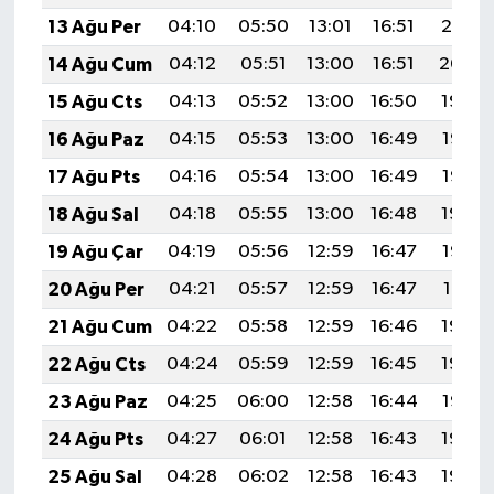
13 Ağu Per
04:10
05:50
13:01
16:51
20:01
14 Ağu Cum
04:12
05:51
13:00
16:51
20:00
15 Ağu Cts
04:13
05:52
13:00
16:50
19:59
16 Ağu Paz
04:15
05:53
13:00
16:49
19:57
17 Ağu Pts
04:16
05:54
13:00
16:49
19:56
18 Ağu Sal
04:18
05:55
13:00
16:48
19:54
19 Ağu Çar
04:19
05:56
12:59
16:47
19:53
20 Ağu Per
04:21
05:57
12:59
16:47
19:51
21 Ağu Cum
04:22
05:58
12:59
16:46
19:50
22 Ağu Cts
04:24
05:59
12:59
16:45
19:48
23 Ağu Paz
04:25
06:00
12:58
16:44
19:47
24 Ağu Pts
04:27
06:01
12:58
16:43
19:45
25 Ağu Sal
04:28
06:02
12:58
16:43
19:44