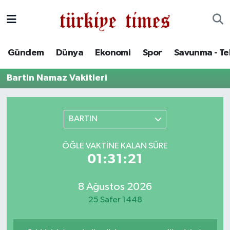
Gündem
Hava Durumu
Gündem
Dünya
Ekonomi
Spor
Savunma - Te
Dünya
Trafik Durumu
Bartin Namaz Vakitleri
Ekonomi
Süper Lig Puan Durumu ve Fikstür
Spor
Tüm Manşetler
BARTIN
Savunma - Teknoloji
Son Dakika Haberleri
ÖĞLE VAKTINE KALAN SÜRE
01:31:21
Kültür - Sanat
Haber Arşivi
8 Ağustos 2026
Yaşam
25 Safer 1448