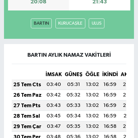
20:08
21:43
BARTIN
KURUCAŞİLE
ULUS
BARTIN AYLIK NAMAZ VAKITLERI
İMSAK
GÜNEŞ
ÖĞLE
İKINDI
AKŞA
25 Tem Cts
03:40
05:31
13:02
16:59
20:23
26 Tem Paz
03:42
05:32
13:02
16:59
20:23
27 Tem Pts
03:43
05:33
13:02
16:59
20:22
28 Tem Sal
03:45
05:34
13:02
16:59
20:21
29 Tem Çar
03:47
05:35
13:02
16:58
20:20
30 Tem Per
03:48
05:36
13:02
16:58
20:19