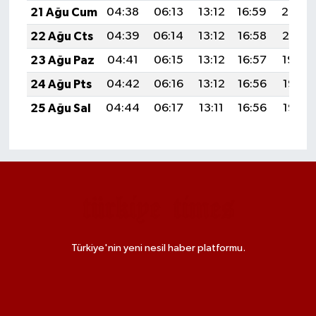
21 Ağu Cum
04:38
06:13
13:12
16:59
20:02
22 Ağu Cts
04:39
06:14
13:12
16:58
20:01
23 Ağu Paz
04:41
06:15
13:12
16:57
19:59
24 Ağu Pts
04:42
06:16
13:12
16:56
19:58
25 Ağu Sal
04:44
06:17
13:11
16:56
19:56
Türkiye'nin yeni nesil haber platformu.