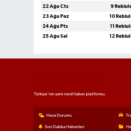
22 Ağu Cts
9 Rebiul
23 Ağu Paz
10 Rebiu
24 Ağu Pts
11 Rebiu
25 Ağu Sal
12 Rebiu
Türkiye'nin yeni nesil haber platformu.
Hava Durumu
Tr
Son Dakika Haberleri
Ha