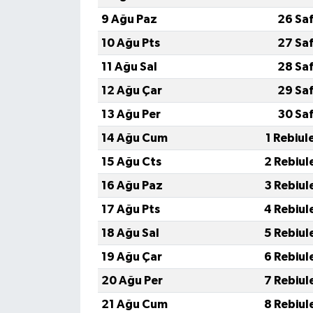
9 Ağu Paz
26 Sa
10 Ağu Pts
27 Sa
11 Ağu Sal
28 Sa
12 Ağu Çar
29 Sa
13 Ağu Per
30 Sa
14 Ağu Cum
1 Rebiul
15 Ağu Cts
2 Rebiul
16 Ağu Paz
3 Rebiul
17 Ağu Pts
4 Rebiul
18 Ağu Sal
5 Rebiul
19 Ağu Çar
6 Rebiul
20 Ağu Per
7 Rebiul
21 Ağu Cum
8 Rebiul