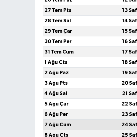
27 Tem Pts
13 Sa
28 Tem Sal
14 Sa
29 Tem Çar
15 Sa
30 Tem Per
16 Sa
31 Tem Cum
17 Sa
1 Ağu Cts
18 Sa
2 Ağu Paz
19 Sa
3 Ağu Pts
20 Sa
4 Ağu Sal
21 Sa
5 Ağu Çar
22 Sa
6 Ağu Per
23 Sa
7 Ağu Cum
24 Sa
8 Ağu Cts
25 Sa