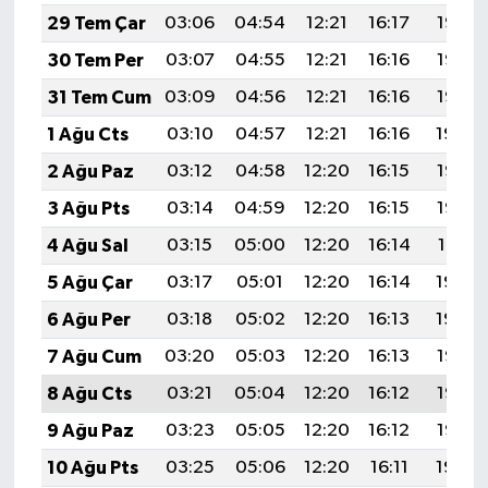
29 Tem Çar
03:06
04:54
12:21
16:17
19:38
30 Tem Per
03:07
04:55
12:21
16:16
19:37
31 Tem Cum
03:09
04:56
12:21
16:16
19:36
1 Ağu Cts
03:10
04:57
12:21
16:16
19:34
2 Ağu Paz
03:12
04:58
12:20
16:15
19:33
3 Ağu Pts
03:14
04:59
12:20
16:15
19:32
4 Ağu Sal
03:15
05:00
12:20
16:14
19:31
5 Ağu Çar
03:17
05:01
12:20
16:14
19:30
6 Ağu Per
03:18
05:02
12:20
16:13
19:29
7 Ağu Cum
03:20
05:03
12:20
16:13
19:27
8 Ağu Cts
03:21
05:04
12:20
16:12
19:26
9 Ağu Paz
03:23
05:05
12:20
16:12
19:25
10 Ağu Pts
03:25
05:06
12:20
16:11
19:24