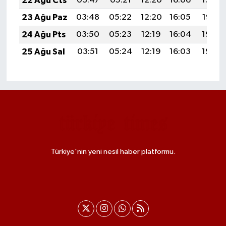
22 Ağu Cts
03:47
05:21
12:20
16:06
19:09
23 Ağu Paz
03:48
05:22
12:20
16:05
19:07
24 Ağu Pts
03:50
05:23
12:19
16:04
19:06
25 Ağu Sal
03:51
05:24
12:19
16:03
19:04
Türkiye'nin yeni nesil haber platformu.