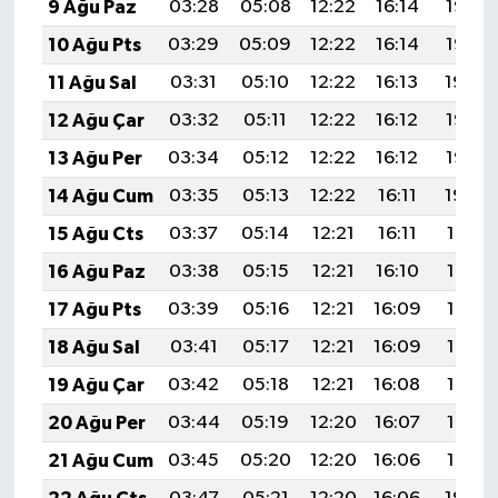
9 Ağu Paz
03:28
05:08
12:22
16:14
19:27
10 Ağu Pts
03:29
05:09
12:22
16:14
19:25
11 Ağu Sal
03:31
05:10
12:22
16:13
19:24
12 Ağu Çar
03:32
05:11
12:22
16:12
19:23
13 Ağu Per
03:34
05:12
12:22
16:12
19:22
14 Ağu Cum
03:35
05:13
12:22
16:11
19:20
15 Ağu Cts
03:37
05:14
12:21
16:11
19:19
16 Ağu Paz
03:38
05:15
12:21
16:10
19:17
17 Ağu Pts
03:39
05:16
12:21
16:09
19:16
18 Ağu Sal
03:41
05:17
12:21
16:09
19:15
19 Ağu Çar
03:42
05:18
12:21
16:08
19:13
20 Ağu Per
03:44
05:19
12:20
16:07
19:12
21 Ağu Cum
03:45
05:20
12:20
16:06
19:10