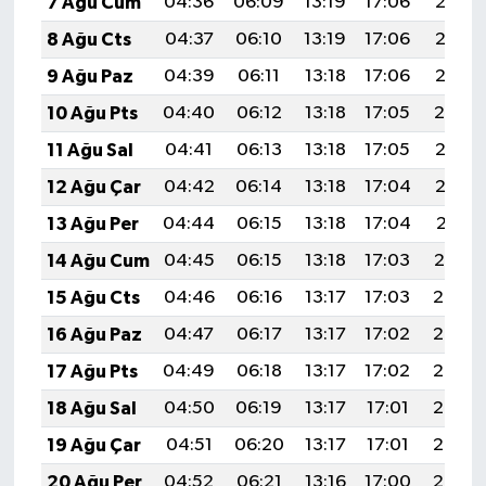
7 Ağu Cum
04:36
06:09
13:19
17:06
20:18
8 Ağu Cts
04:37
06:10
13:19
17:06
20:17
9 Ağu Paz
04:39
06:11
13:18
17:06
20:16
10 Ağu Pts
04:40
06:12
13:18
17:05
20:14
11 Ağu Sal
04:41
06:13
13:18
17:05
20:13
12 Ağu Çar
04:42
06:14
13:18
17:04
20:12
13 Ağu Per
04:44
06:15
13:18
17:04
20:11
14 Ağu Cum
04:45
06:15
13:18
17:03
20:10
15 Ağu Cts
04:46
06:16
13:17
17:03
20:08
16 Ağu Paz
04:47
06:17
13:17
17:02
20:07
17 Ağu Pts
04:49
06:18
13:17
17:02
20:06
18 Ağu Sal
04:50
06:19
13:17
17:01
20:05
19 Ağu Çar
04:51
06:20
13:17
17:01
20:03
20 Ağu Per
04:52
06:21
13:16
17:00
20:02