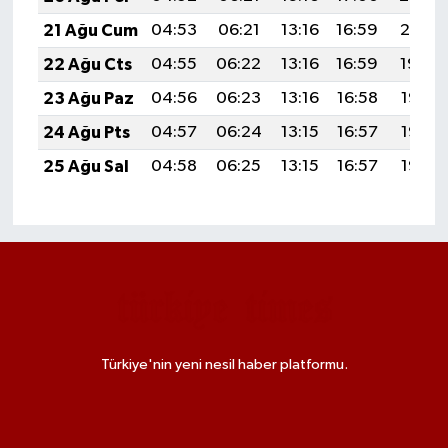
21 Ağu Cum
04:53
06:21
13:16
16:59
20:01
22 Ağu Cts
04:55
06:22
13:16
16:59
19:59
23 Ağu Paz
04:56
06:23
13:16
16:58
19:58
24 Ağu Pts
04:57
06:24
13:15
16:57
19:57
25 Ağu Sal
04:58
06:25
13:15
16:57
19:55
Türkiye'nin yeni nesil haber platformu.