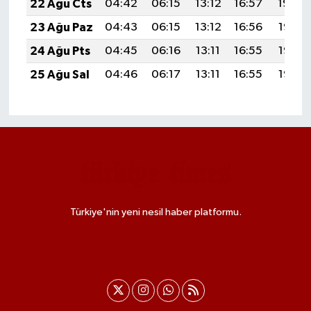
22 Ağu Cts
04:42
06:15
13:12
16:57
19:59
23 Ağu Paz
04:43
06:15
13:12
16:56
19:58
24 Ağu Pts
04:45
06:16
13:11
16:55
19:56
25 Ağu Sal
04:46
06:17
13:11
16:55
19:55
Türkiye'nin yeni nesil haber platformu.