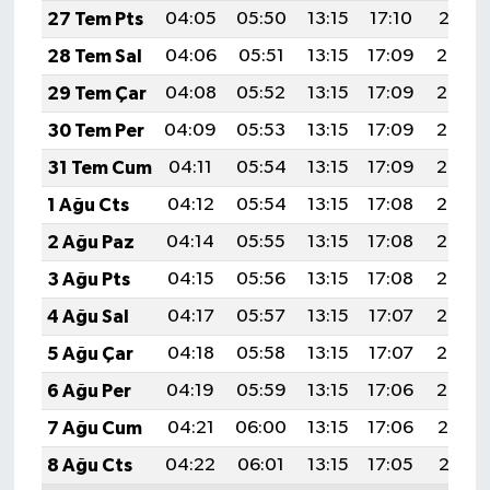
27 Tem Pts
04:05
05:50
13:15
17:10
20:31
28 Tem Sal
04:06
05:51
13:15
17:09
20:30
29 Tem Çar
04:08
05:52
13:15
17:09
20:29
30 Tem Per
04:09
05:53
13:15
17:09
20:28
31 Tem Cum
04:11
05:54
13:15
17:09
20:27
1 Ağu Cts
04:12
05:54
13:15
17:08
20:26
2 Ağu Paz
04:14
05:55
13:15
17:08
20:25
3 Ağu Pts
04:15
05:56
13:15
17:08
20:24
4 Ağu Sal
04:17
05:57
13:15
17:07
20:23
5 Ağu Çar
04:18
05:58
13:15
17:07
20:22
6 Ağu Per
04:19
05:59
13:15
17:06
20:20
7 Ağu Cum
04:21
06:00
13:15
17:06
20:19
8 Ağu Cts
04:22
06:01
13:15
17:05
20:18