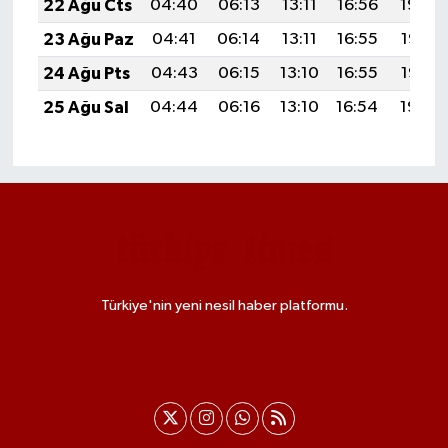
22 Ağu Cts
04:40
06:13
13:11
16:56
19:59
23 Ağu Paz
04:41
06:14
13:11
16:55
19:57
24 Ağu Pts
04:43
06:15
13:10
16:55
19:56
25 Ağu Sal
04:44
06:16
13:10
16:54
19:54
Türkiye'nin yeni nesil haber platformu.