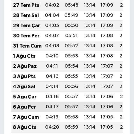
27 Tem Pts
04:02
05:48
13:14
17:09
20:31
28 Tem Sal
04:04
05:49
13:14
17:09
20:30
29 Tem Çar
04:05
05:50
13:14
17:09
20:29
30 Tem Per
04:07
05:51
13:14
17:08
20:28
31 Tem Cum
04:08
05:52
13:14
17:08
20:27
1 Ağu Cts
04:10
05:53
13:14
17:08
20:26
2 Ağu Paz
04:11
05:54
13:14
17:07
20:25
3 Ağu Pts
04:13
05:55
13:14
17:07
20:24
4 Ağu Sal
04:14
05:56
13:14
17:07
20:22
5 Ağu Çar
04:16
05:57
13:14
17:06
20:21
6 Ağu Per
04:17
05:57
13:14
17:06
20:20
7 Ağu Cum
04:19
05:58
13:14
17:05
20:19
8 Ağu Cts
04:20
05:59
13:14
17:05
20:18