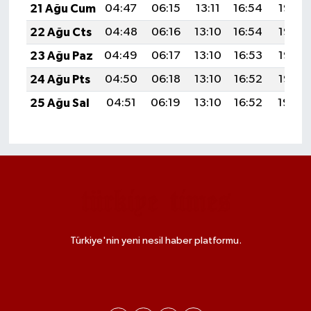
21 Ağu Cum
04:47
06:15
13:11
16:54
19:56
22 Ağu Cts
04:48
06:16
13:10
16:54
19:55
23 Ağu Paz
04:49
06:17
13:10
16:53
19:53
24 Ağu Pts
04:50
06:18
13:10
16:52
19:52
25 Ağu Sal
04:51
06:19
13:10
16:52
19:50
Türkiye'nin yeni nesil haber platformu.