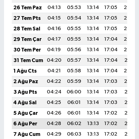
26 Tem Paz
04:13
05:53
13:14
17:05
20:25
27 Tem Pts
04:15
05:54
13:14
17:05
20:24
28 Tem Sal
04:16
05:55
13:14
17:05
20:23
29 Tem Çar
04:17
05:55
13:14
17:04
20:22
30 Tem Per
04:19
05:56
13:14
17:04
20:22
31 Tem Cum
04:20
05:57
13:14
17:04
20:21
1 Ağu Cts
04:21
05:58
13:14
17:04
20:20
2 Ağu Paz
04:22
05:59
13:14
17:03
20:19
3 Ağu Pts
04:24
06:00
13:14
17:03
20:18
4 Ağu Sal
04:25
06:01
13:14
17:03
20:17
5 Ağu Çar
04:26
06:01
13:14
17:02
20:16
6 Ağu Per
04:28
06:02
13:13
17:02
20:15
7 Ağu Cum
04:29
06:03
13:13
17:02
20:13