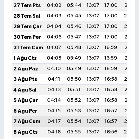
27 Tem Pts
04:02
05:44
13:07
17:00
20:21
28 Tem Sal
04:03
05:45
13:07
17:00
20:20
29 Tem Çar
04:04
05:46
13:07
17:00
20:19
30 Tem Per
04:06
05:47
13:07
17:00
20:18
31 Tem Cum
04:07
05:48
13:07
16:59
20:17
1 Ağu Cts
04:08
05:49
13:07
16:59
20:16
2 Ağu Paz
04:10
05:49
13:07
16:59
20:15
3 Ağu Pts
04:11
05:50
13:07
16:58
20:14
4 Ağu Sal
04:13
05:51
13:07
16:58
20:13
5 Ağu Çar
04:14
05:52
13:07
16:58
20:12
6 Ağu Per
04:15
05:53
13:07
16:57
20:11
7 Ağu Cum
04:17
05:54
13:07
16:57
20:10
8 Ağu Cts
04:18
05:55
13:07
16:56
20:08