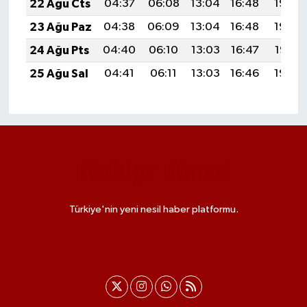
22 Ağu Cts
04:37
06:08
13:04
16:48
19:50
23 Ağu Paz
04:38
06:09
13:04
16:48
19:49
24 Ağu Pts
04:40
06:10
13:03
16:47
19:47
25 Ağu Sal
04:41
06:11
13:03
16:46
19:46
Türkiye'nin yeni nesil haber platformu.