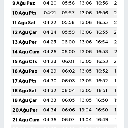
9 Ağu Paz
04:20
05:56
13:06
16:56
20:07
10 Ağu Pts
04:21
05:57
13:06
16:56
20:06
11 Ağu Sal
04:22
05:58
13:06
16:55
20:05
12 Ağu Çar
04:24
05:59
13:06
16:55
20:04
13 Ağu Per
04:25
06:00
13:06
16:54
20:02
14 Ağu Cum
04:26
06:00
13:06
16:53
20:01
15 Ağu Cts
04:28
06:01
13:05
16:53
20:00
16 Ağu Paz
04:29
06:02
13:05
16:52
19:58
17 Ağu Pts
04:30
06:03
13:05
16:52
19:57
18 Ağu Sal
04:32
06:04
13:05
16:51
19:56
19 Ağu Çar
04:33
06:05
13:05
16:50
19:54
20 Ağu Per
04:34
06:06
13:04
16:50
19:53
21 Ağu Cum
04:36
06:07
13:04
16:49
19:51