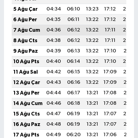
5 Ağu Çar
04:34
06:10
13:23
17:12
20:25
6 Ağu Per
04:35
06:11
13:22
17:12
20:24
7 Ağu Cum
04:36
06:12
13:22
17:11
20:23
8 Ağu Cts
04:38
06:12
13:22
17:11
20:22
9 Ağu Paz
04:39
06:13
13:22
17:10
20:21
10 Ağu Pts
04:40
06:14
13:22
17:10
20:20
11 Ağu Sal
04:42
06:15
13:22
17:09
20:19
12 Ağu Çar
04:43
06:16
13:22
17:09
20:17
13 Ağu Per
04:44
06:17
13:21
17:08
20:16
14 Ağu Cum
04:46
06:18
13:21
17:08
20:15
15 Ağu Cts
04:47
06:19
13:21
17:07
20:14
16 Ağu Paz
04:48
06:19
13:21
17:07
20:12
17 Ağu Pts
04:49
06:20
13:21
17:06
20:11