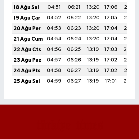
18 Ağu Sal
04:51
06:21
13:20
17:06
20:10
19 Ağu Çar
04:52
06:22
13:20
17:05
20:08
20 Ağu Per
04:53
06:23
13:20
17:04
20:07
21 Ağu Cum
04:54
06:24
13:20
17:04
20:06
22 Ağu Cts
04:56
06:25
13:19
17:03
20:04
23 Ağu Paz
04:57
06:26
13:19
17:02
20:03
24 Ağu Pts
04:58
06:27
13:19
17:02
20:01
25 Ağu Sal
04:59
06:27
13:19
17:01
20:00