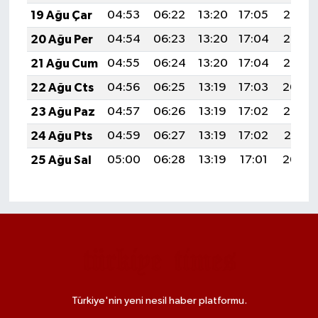
19 Ağu Çar
04:53
06:22
13:20
17:05
20:08
20 Ağu Per
04:54
06:23
13:20
17:04
20:07
21 Ağu Cum
04:55
06:24
13:20
17:04
20:05
22 Ağu Cts
04:56
06:25
13:19
17:03
20:04
23 Ağu Paz
04:57
06:26
13:19
17:02
20:03
24 Ağu Pts
04:59
06:27
13:19
17:02
20:01
25 Ağu Sal
05:00
06:28
13:19
17:01
20:00
Türkiye'nin yeni nesil haber platformu.