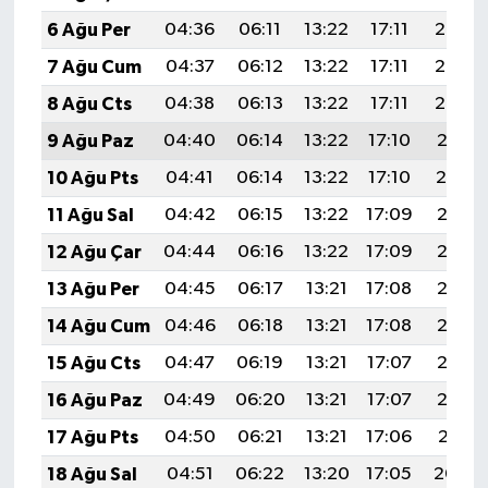
6 Ağu Per
04:36
06:11
13:22
17:11
20:24
7 Ağu Cum
04:37
06:12
13:22
17:11
20:23
8 Ağu Cts
04:38
06:13
13:22
17:11
20:22
9 Ağu Paz
04:40
06:14
13:22
17:10
20:21
10 Ağu Pts
04:41
06:14
13:22
17:10
20:19
11 Ağu Sal
04:42
06:15
13:22
17:09
20:18
12 Ağu Çar
04:44
06:16
13:22
17:09
20:17
13 Ağu Per
04:45
06:17
13:21
17:08
20:16
14 Ağu Cum
04:46
06:18
13:21
17:08
20:15
15 Ağu Cts
04:47
06:19
13:21
17:07
20:13
16 Ağu Paz
04:49
06:20
13:21
17:07
20:12
17 Ağu Pts
04:50
06:21
13:21
17:06
20:11
18 Ağu Sal
04:51
06:22
13:20
17:05
20:09