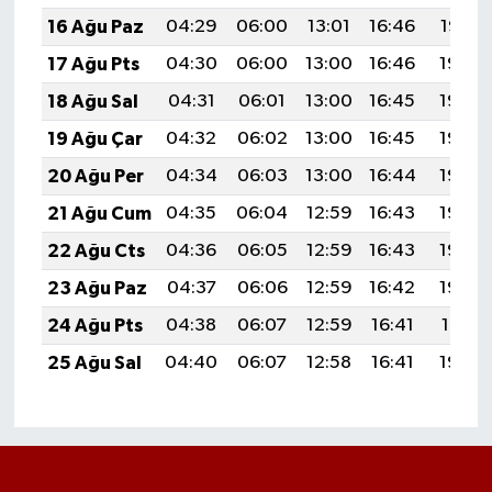
16 Ağu Paz
04:29
06:00
13:01
16:46
19:52
17 Ağu Pts
04:30
06:00
13:00
16:46
19:50
18 Ağu Sal
04:31
06:01
13:00
16:45
19:49
19 Ağu Çar
04:32
06:02
13:00
16:45
19:48
20 Ağu Per
04:34
06:03
13:00
16:44
19:46
21 Ağu Cum
04:35
06:04
12:59
16:43
19:45
22 Ağu Cts
04:36
06:05
12:59
16:43
19:44
23 Ağu Paz
04:37
06:06
12:59
16:42
19:42
24 Ağu Pts
04:38
06:07
12:59
16:41
19:41
25 Ağu Sal
04:40
06:07
12:58
16:41
19:39