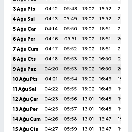
3 Ağu Pts
04:12
05:48
13:02
16:52
20:07
4 Ağu Sal
04:13
05:49
13:02
16:52
20:06
5 Ağu Çar
04:14
05:50
13:02
16:51
20:05
6 Ağu Per
04:16
05:51
13:02
16:51
20:04
7 Ağu Cum
04:17
05:52
13:02
16:51
20:03
8 Ağu Cts
04:18
05:53
13:02
16:50
20:01
9 Ağu Paz
04:20
05:53
13:02
16:50
20:00
10 Ağu Pts
04:21
05:54
13:02
16:49
19:59
11 Ağu Sal
04:22
05:55
13:02
16:49
19:58
12 Ağu Çar
04:23
05:56
13:01
16:48
19:57
13 Ağu Per
04:25
05:57
13:01
16:48
19:55
14 Ağu Cum
04:26
05:58
13:01
16:47
19:54
15 Ağu Cts
04:27
05:59
13:01
16:47
19:53