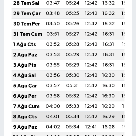
28 Tem Sal
03:47
05:24
12:42
16:32
19:50
29 Tem Çar
03:48
05:25
12:42
16:32
19:49
30 Tem Per
03:50
05:26
12:42
16:32
19:49
31 Tem Cum
03:51
05:27
12:42
16:31
19:48
1 Ağu Cts
03:52
05:28
12:42
16:31
19:47
2 Ağu Paz
03:53
05:29
12:42
16:31
19:46
3 Ağu Pts
03:55
05:29
12:42
16:31
19:45
4 Ağu Sal
03:56
05:30
12:42
16:30
19:44
5 Ağu Çar
03:57
05:31
12:42
16:30
19:43
6 Ağu Per
03:58
05:32
12:42
16:30
19:42
7 Ağu Cum
04:00
05:33
12:42
16:29
19:41
8 Ağu Cts
04:01
05:34
12:42
16:29
19:40
9 Ağu Paz
04:02
05:34
12:41
16:28
19:38