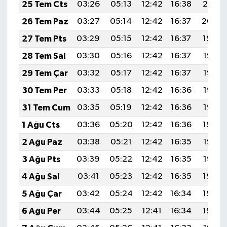
25 Tem Cts
03:26
05:13
12:42
16:38
20:01
26 Tem Paz
03:27
05:14
12:42
16:37
20:00
27 Tem Pts
03:29
05:15
12:42
16:37
19:59
28 Tem Sal
03:30
05:16
12:42
16:37
19:58
29 Tem Çar
03:32
05:17
12:42
16:37
19:57
30 Tem Per
03:33
05:18
12:42
16:36
19:56
31 Tem Cum
03:35
05:19
12:42
16:36
19:55
1 Ağu Cts
03:36
05:20
12:42
16:36
19:54
2 Ağu Paz
03:38
05:21
12:42
16:35
19:53
3 Ağu Pts
03:39
05:22
12:42
16:35
19:52
4 Ağu Sal
03:41
05:23
12:42
16:35
19:50
5 Ağu Çar
03:42
05:24
12:42
16:34
19:49
6 Ağu Per
03:44
05:25
12:41
16:34
19:48