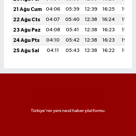
21 Ağu Cum
04:06
05:39
12:39
16:25
19:28
22 Ağu Cts
04:07
05:40
12:38
16:24
19:27
23 Ağu Paz
04:08
05:41
12:38
16:23
19:25
24 Ağu Pts
04:10
05:42
12:38
16:23
19:24
25 Ağu Sal
04:11
05:43
12:38
16:22
19:22
Türkiye'nin yeni nesil haber platformu.