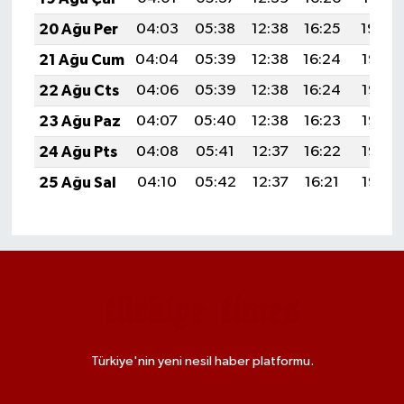
20 Ağu Per
04:03
05:38
12:38
16:25
19:29
21 Ağu Cum
04:04
05:39
12:38
16:24
19:28
22 Ağu Cts
04:06
05:39
12:38
16:24
19:26
23 Ağu Paz
04:07
05:40
12:38
16:23
19:25
24 Ağu Pts
04:08
05:41
12:37
16:22
19:23
25 Ağu Sal
04:10
05:42
12:37
16:21
19:22
Türkiye'nin yeni nesil haber platformu.