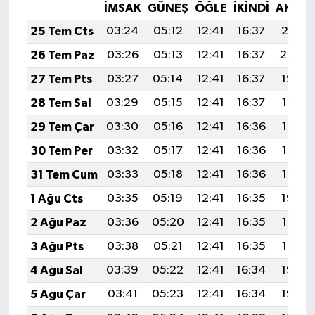
İMSAK
GÜNEŞ
ÖĞLE
İKINDI
AKŞA
25 Tem Cts
03:24
05:12
12:41
16:37
20:01
26 Tem Paz
03:26
05:13
12:41
16:37
20:00
27 Tem Pts
03:27
05:14
12:41
16:37
19:59
28 Tem Sal
03:29
05:15
12:41
16:37
19:58
29 Tem Çar
03:30
05:16
12:41
16:36
19:57
30 Tem Per
03:32
05:17
12:41
16:36
19:56
31 Tem Cum
03:33
05:18
12:41
16:36
19:55
1 Ağu Cts
03:35
05:19
12:41
16:35
19:54
2 Ağu Paz
03:36
05:20
12:41
16:35
19:53
3 Ağu Pts
03:38
05:21
12:41
16:35
19:52
4 Ağu Sal
03:39
05:22
12:41
16:34
19:50
5 Ağu Çar
03:41
05:23
12:41
16:34
19:49